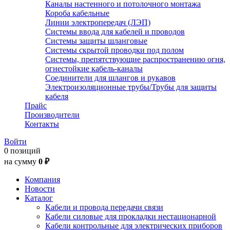
Каналы настенного и потолочного монтажа
Короба кабельные
Линии электропередач (ЛЭП)
Системы ввода для кабелей и проводов
Системы защиты шланговые
Системы скрытой проводки под полом
Системы, препятствующие распространению огня,
огнестойкие кабель-каналы
Соединители для шлангов и рукавов
Электроизоляционные трубы/Трубы для защиты
кабеля
Прайс
Производители
Контакты
Войти
0 позиций
на сумму
0 ₽
Компания
Новости
Каталог
Кабели и провода передачи связи
Кабели силовые для прокладки нестационарной
Кабели контрольные для электрических приборов