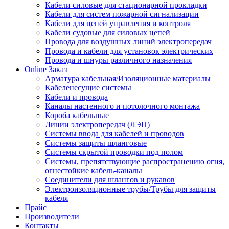
Кабели силовые для стационарной прокладки
Кабели для систем пожарной сигнализации
Кабели для цепей управления и контроля
Кабели судовые для силовых цепей
Провода для воздушных линий электропередач
Провода и кабели для установок электрических
Провода и шнуры различного назначения
Online Заказ
Арматура кабельная/Изоляционные материалы
Кабеленесущие системы
Кабели и провода
Каналы настенного и потолочного монтажа
Короба кабельные
Линии электропередач (ЛЭП)
Системы ввода для кабелей и проводов
Системы защиты шланговые
Системы скрытой проводки под полом
Системы, препятствующие распространению огня,
огнестойкие кабель-каналы
Соединители для шлангов и рукавов
Электроизоляционные трубы/Трубы для защиты
кабеля
Прайс
Производители
Контакты