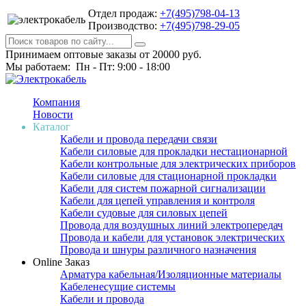
Отдел продаж:
+7(495)798-04-13
Производство:
+7(495)798-29-05
Принимаем оптовые заказы от 20000 руб.
Мы работаем: Пн - Пт: 9:00 - 18:00
Компания
Новости
Каталог
Кабели и провода передачи связи
Кабели силовые для прокладки нестационарной
Кабели контрольные для электрических приборов
Кабели силовые для стационарной прокладки
Кабели для систем пожарной сигнализации
Кабели для цепей управления и контроля
Кабели судовые для силовых цепей
Провода для воздушных линий электропередач
Провода и кабели для установок электрических
Провода и шнуры различного назначения
Online Заказ
Арматура кабельная/Изоляционные материалы
Кабеленесущие системы
Кабели и провода