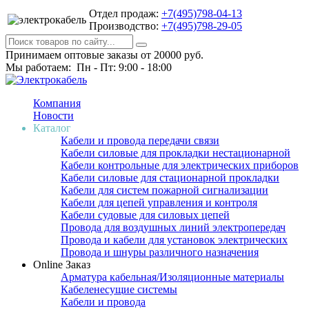
Отдел продаж:
+7(495)798-04-13
Производство:
+7(495)798-29-05
Принимаем оптовые заказы от 20000 руб.
Мы работаем: Пн - Пт: 9:00 - 18:00
Компания
Новости
Каталог
Кабели и провода передачи связи
Кабели силовые для прокладки нестационарной
Кабели контрольные для электрических приборов
Кабели силовые для стационарной прокладки
Кабели для систем пожарной сигнализации
Кабели для цепей управления и контроля
Кабели судовые для силовых цепей
Провода для воздушных линий электропередач
Провода и кабели для установок электрических
Провода и шнуры различного назначения
Online Заказ
Арматура кабельная/Изоляционные материалы
Кабеленесущие системы
Кабели и провода