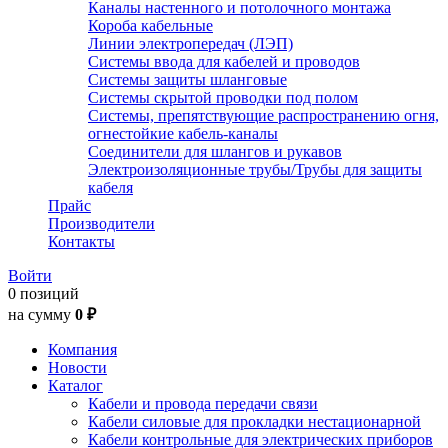
Каналы настенного и потолочного монтажа
Короба кабельные
Линии электропередач (ЛЭП)
Системы ввода для кабелей и проводов
Системы защиты шланговые
Системы скрытой проводки под полом
Системы, препятствующие распространению огня,
огнестойкие кабель-каналы
Соединители для шлангов и рукавов
Электроизоляционные трубы/Трубы для защиты
кабеля
Прайс
Производители
Контакты
Войти
0 позиций
на сумму
0 ₽
Компания
Новости
Каталог
Кабели и провода передачи связи
Кабели силовые для прокладки нестационарной
Кабели контрольные для электрических приборов