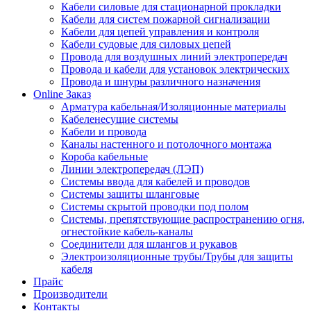
Кабели силовые для стационарной прокладки
Кабели для систем пожарной сигнализации
Кабели для цепей управления и контроля
Кабели судовые для силовых цепей
Провода для воздушных линий электропередач
Провода и кабели для установок электрических
Провода и шнуры различного назначения
Online Заказ
Арматура кабельная/Изоляционные материалы
Кабеленесущие системы
Кабели и провода
Каналы настенного и потолочного монтажа
Короба кабельные
Линии электропередач (ЛЭП)
Системы ввода для кабелей и проводов
Системы защиты шланговые
Системы скрытой проводки под полом
Системы, препятствующие распространению огня,
огнестойкие кабель-каналы
Соединители для шлангов и рукавов
Электроизоляционные трубы/Трубы для защиты
кабеля
Прайс
Производители
Контакты