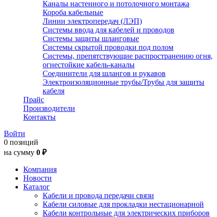
Каналы настенного и потолочного монтажа
Короба кабельные
Линии электропередач (ЛЭП)
Системы ввода для кабелей и проводов
Системы защиты шланговые
Системы скрытой проводки под полом
Системы, препятствующие распространению огня,
огнестойкие кабель-каналы
Соединители для шлангов и рукавов
Электроизоляционные трубы/Трубы для защиты
кабеля
Прайс
Производители
Контакты
Войти
0 позиций
на сумму
0 ₽
Компания
Новости
Каталог
Кабели и провода передачи связи
Кабели силовые для прокладки нестационарной
Кабели контрольные для электрических приборов