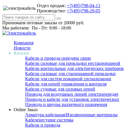
Отдел продаж:
+7(495)798-04-13
Производство:
+7(495)798-29-05
Принимаем оптовые заказы от 20000 руб.
Мы работаем: Пн - Пт: 9:00 - 18:00
Компания
Новости
Каталог
Кабели и провода передачи связи
Кабели силовые для прокладки нестационарной
Кабели контрольные для электрических приборов
Кабели силовые для стационарной прокладки
Кабели для систем пожарной сигнализации
Кабели для цепей управления и контроля
Кабели судовые для силовых цепей
Провода для воздушных линий электропередач
Провода и кабели для установок электрических
Провода и шнуры различного назначения
Online Заказ
Арматура кабельная/Изоляционные материалы
Кабеленесущие системы
Кабели и провода