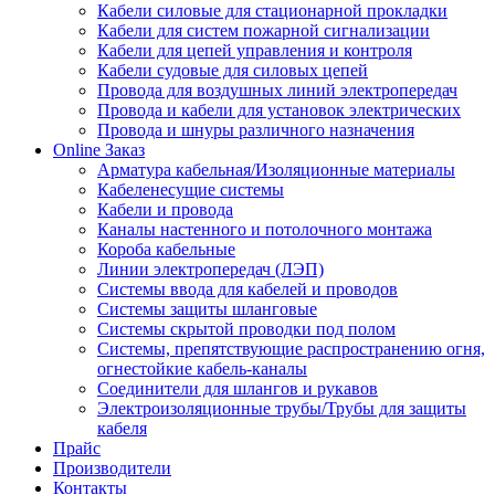
Кабели силовые для стационарной прокладки
Кабели для систем пожарной сигнализации
Кабели для цепей управления и контроля
Кабели судовые для силовых цепей
Провода для воздушных линий электропередач
Провода и кабели для установок электрических
Провода и шнуры различного назначения
Online Заказ
Арматура кабельная/Изоляционные материалы
Кабеленесущие системы
Кабели и провода
Каналы настенного и потолочного монтажа
Короба кабельные
Линии электропередач (ЛЭП)
Системы ввода для кабелей и проводов
Системы защиты шланговые
Системы скрытой проводки под полом
Системы, препятствующие распространению огня,
огнестойкие кабель-каналы
Соединители для шлангов и рукавов
Электроизоляционные трубы/Трубы для защиты
кабеля
Прайс
Производители
Контакты