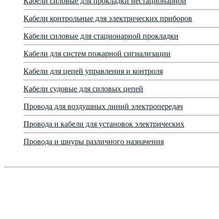
Кабели силовые для прокладки нестационарной
Кабели контрольные для электрических приборов
Кабели силовые для стационарной прокладки
Кабели для систем пожарной сигнализации
Кабели для цепей управления и контроля
Кабели судовые для силовых цепей
Провода для воздушных линий электропередач
Провода и кабели для установок электрических
Провода и шнуры различного назначения