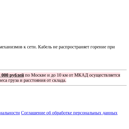
ханизмов к сети. Кабель не распространяет горение при
0 000 рублей
по Москве и до 10 км от МКАД осуществляется
еса груза и расстояния от склада.
иальности
Соглашение об обработке персональных данных