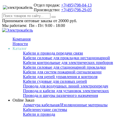
Отдел продаж:
+7(495)798-04-13
Производство:
+7(495)798-29-05
Принимаем оптовые заказы от 20000 руб.
Мы работаем: Пн - Пт: 9:00 - 18:00
Компания
Новости
Каталог
Кабели и провода передачи связи
Кабели силовые для прокладки нестационарной
Кабели контрольные для электрических приборов
Кабели силовые для стационарной прокладки
Кабели для систем пожарной сигнализации
Кабели для цепей управления и контроля
Кабели судовые для силовых цепей
Провода для воздушных линий электропередач
Провода и кабели для установок электрических
Провода и шнуры различного назначения
Online Заказ
Арматура кабельная/Изоляционные материалы
Кабеленесущие системы
Кабели и провода