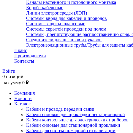
Каналы настенного и потолочного монтажа
Короба кабельные
Линии электропередач (ЛЭП)
Системы ввода для кабелей и проводов
Системы защиты шланговые
Системы скрытой проводки под полом
Системы, препятствующие распространению огня, 
Соединители для шлангов и рукавов
Электроизоляционные трубы/Трубы для защиты каб
Прайс
Производители
Контакты
Войти
0 позиций
на сумму
0 ₽
Компания
Новости
Каталог
Кабели и провода передачи связи
Кабели силовые для прокладки нестационарной
Кабели контрольные для электрических приборов
Кабели силовые для стационарной прокладки
Кабели для систем пожарной сигнализации