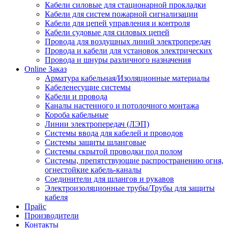
Кабели силовые для стационарной прокладки
Кабели для систем пожарной сигнализации
Кабели для цепей управления и контроля
Кабели судовые для силовых цепей
Провода для воздушных линий электропередач
Провода и кабели для установок электрических
Провода и шнуры различного назначения
Online Заказ
Арматура кабельная/Изоляционные материалы
Кабеленесущие системы
Кабели и провода
Каналы настенного и потолочного монтажа
Короба кабельные
Линии электропередач (ЛЭП)
Системы ввода для кабелей и проводов
Системы защиты шланговые
Системы скрытой проводки под полом
Системы, препятствующие распространению огня,
огнестойкие кабель-каналы
Соединители для шлангов и рукавов
Электроизоляционные трубы/Трубы для защиты
кабеля
Прайс
Производители
Контакты