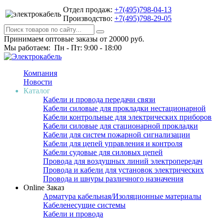
Отдел продаж:
+7(495)798-04-13
Производство:
+7(495)798-29-05
Принимаем оптовые заказы от 20000 руб.
Мы работаем: Пн - Пт: 9:00 - 18:00
Компания
Новости
Каталог
Кабели и провода передачи связи
Кабели силовые для прокладки нестационарной
Кабели контрольные для электрических приборов
Кабели силовые для стационарной прокладки
Кабели для систем пожарной сигнализации
Кабели для цепей управления и контроля
Кабели судовые для силовых цепей
Провода для воздушных линий электропередач
Провода и кабели для установок электрических
Провода и шнуры различного назначения
Online Заказ
Арматура кабельная/Изоляционные материалы
Кабеленесущие системы
Кабели и провода