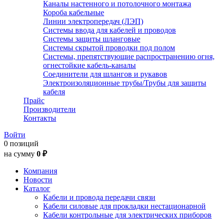
Каналы настенного и потолочного монтажа
Короба кабельные
Линии электропередач (ЛЭП)
Системы ввода для кабелей и проводов
Системы защиты шланговые
Системы скрытой проводки под полом
Системы, препятствующие распространению огня,
огнестойкие кабель-каналы
Соединители для шлангов и рукавов
Электроизоляционные трубы/Трубы для защиты
кабеля
Прайс
Производители
Контакты
Войти
0 позиций
на сумму
0 ₽
Компания
Новости
Каталог
Кабели и провода передачи связи
Кабели силовые для прокладки нестационарной
Кабели контрольные для электрических приборов