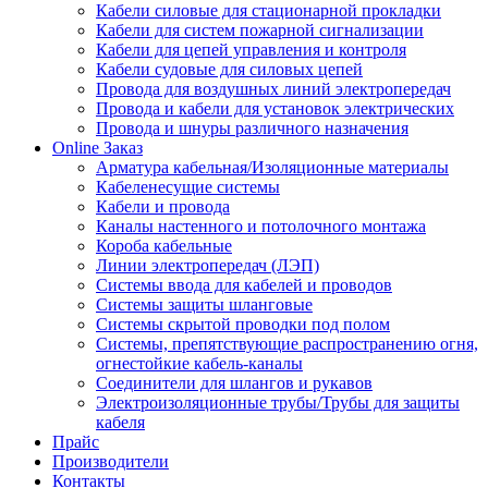
Кабели силовые для стационарной прокладки
Кабели для систем пожарной сигнализации
Кабели для цепей управления и контроля
Кабели судовые для силовых цепей
Провода для воздушных линий электропередач
Провода и кабели для установок электрических
Провода и шнуры различного назначения
Online Заказ
Арматура кабельная/Изоляционные материалы
Кабеленесущие системы
Кабели и провода
Каналы настенного и потолочного монтажа
Короба кабельные
Линии электропередач (ЛЭП)
Системы ввода для кабелей и проводов
Системы защиты шланговые
Системы скрытой проводки под полом
Системы, препятствующие распространению огня,
огнестойкие кабель-каналы
Соединители для шлангов и рукавов
Электроизоляционные трубы/Трубы для защиты
кабеля
Прайс
Производители
Контакты