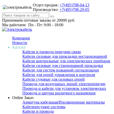
Отдел продаж:
+7(495)798-04-13
Производство:
+7(495)798-29-05
Принимаем оптовые заказы от 20000 руб.
Мы работаем: Пн - Пт: 9:00 - 18:00
Компания
Новости
Каталог
Кабели и провода передачи связи
Кабели силовые для прокладки нестационарной
Кабели контрольные для электрических приборов
Кабели силовые для стационарной прокладки
Кабели для систем пожарной сигнализации
Кабели для цепей управления и контроля
Кабели судовые для силовых цепей
Провода для воздушных линий электропередач
Провода и кабели для установок электрических
Провода и шнуры различного назначения
Online Заказ
Арматура кабельная/Изоляционные материалы
Кабеленесущие системы
Кабели и провода