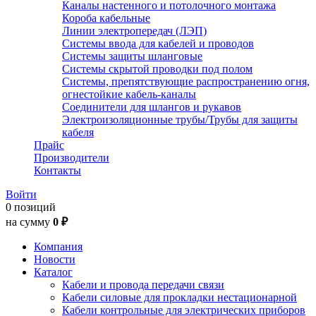
Каналы настенного и потолочного монтажа
Короба кабельные
Линии электропередач (ЛЭП)
Системы ввода для кабелей и проводов
Системы защиты шланговые
Системы скрытой проводки под полом
Системы, препятствующие распространению огня,
огнестойкие кабель-каналы
Соединители для шлангов и рукавов
Электроизоляционные трубы/Трубы для защиты
кабеля
Прайс
Производители
Контакты
Войти
0 позиций
на сумму
0 ₽
Компания
Новости
Каталог
Кабели и провода передачи связи
Кабели силовые для прокладки нестационарной
Кабели контрольные для электрических приборов