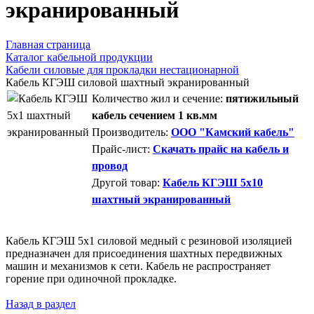
экранированный
Главная страница
Каталог кабельной продукции
Кабели силовые для прокладки нестационарной
Кабель КГЭШ силовой шахтный экранированный
Количество жил и сечение:
пятижильный
кабель сечением 1 кв.мм
Производитель:
ООО "Камский кабель"
Прайс-лист:
Скачать прайс на кабель и
провод
Другой товар:
Кабель КГЭШ 5x10
шахтный экранированный
Кабель КГЭШ 5x1 силовой медный с резиновой изоляцией
предназначен для присоединения шахтных передвижных
машин и механизмов к сети. Кабель не распространяет
горение при одиночной прокладке.
Назад в раздел