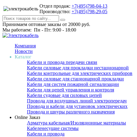
Отдел продаж:
+7(495)798-04-13
Производство:
+7(495)798-29-05
Принимаем оптовые заказы от 20000 руб.
Мы работаем: Пн - Пт: 9:00 - 18:00
Компания
Новости
Каталог
Кабели и провода передачи связи
Кабели силовые для прокладки нестационарной
Кабели контрольные для электрических приборов
Кабели силовые для стационарной прокладки
Кабели для систем пожарной сигнализации
Кабели для цепей управления и контроля
Кабели судовые для силовых цепей
Провода для воздушных линий электропередач
Провода и кабели для установок электрических
Провода и шнуры различного назначения
Online Заказ
Арматура кабельная/Изоляционные материалы
Кабеленесущие системы
Кабели и провода