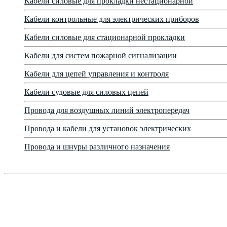
Кабели силовые для прокладки нестационарной
Кабели контрольные для электрических приборов
Кабели силовые для стационарной прокладки
Кабели для систем пожарной сигнализации
Кабели для цепей управления и контроля
Кабели судовые для силовых цепей
Провода для воздушных линий электропередач
Провода и кабели для установок электрических
Провода и шнуры различного назначения