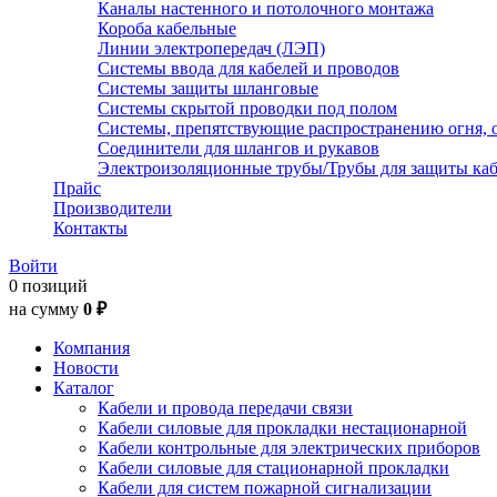
Каналы настенного и потолочного монтажа
Короба кабельные
Линии электропередач (ЛЭП)
Системы ввода для кабелей и проводов
Системы защиты шланговые
Системы скрытой проводки под полом
Системы, препятствующие распространению огня, 
Соединители для шлангов и рукавов
Электроизоляционные трубы/Трубы для защиты каб
Прайс
Производители
Контакты
Войти
0 позиций
на сумму
0 ₽
Компания
Новости
Каталог
Кабели и провода передачи связи
Кабели силовые для прокладки нестационарной
Кабели контрольные для электрических приборов
Кабели силовые для стационарной прокладки
Кабели для систем пожарной сигнализации