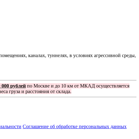
омещениях, каналах, туннелях, в условиях агрессивной среды,
0 000 рублей
по Москве и до 10 км от МКАД осуществляется
еса груза и расстояния от склада.
иальности
Соглашение об обработке персональных данных