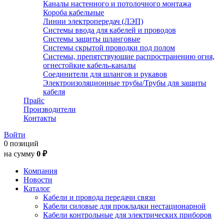
Каналы настенного и потолочного монтажа
Короба кабельные
Линии электропередач (ЛЭП)
Системы ввода для кабелей и проводов
Системы защиты шланговые
Системы скрытой проводки под полом
Системы, препятствующие распространению огня,
огнестойкие кабель-каналы
Соединители для шлангов и рукавов
Электроизоляционные трубы/Трубы для защиты
кабеля
Прайс
Производители
Контакты
Войти
0 позиций
на сумму
0 ₽
Компания
Новости
Каталог
Кабели и провода передачи связи
Кабели силовые для прокладки нестационарной
Кабели контрольные для электрических приборов