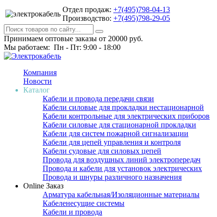
Отдел продаж:
+7(495)798-04-13
Производство:
+7(495)798-29-05
Принимаем оптовые заказы от 20000 руб.
Мы работаем: Пн - Пт: 9:00 - 18:00
Компания
Новости
Каталог
Кабели и провода передачи связи
Кабели силовые для прокладки нестационарной
Кабели контрольные для электрических приборов
Кабели силовые для стационарной прокладки
Кабели для систем пожарной сигнализации
Кабели для цепей управления и контроля
Кабели судовые для силовых цепей
Провода для воздушных линий электропередач
Провода и кабели для установок электрических
Провода и шнуры различного назначения
Online Заказ
Арматура кабельная/Изоляционные материалы
Кабеленесущие системы
Кабели и провода