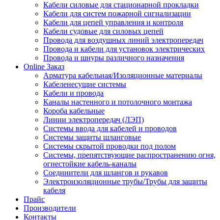
Кабели силовые для стационарной прокладки
Кабели для систем пожарной сигнализации
Кабели для цепей управления и контроля
Кабели судовые для силовых цепей
Провода для воздушных линий электропередач
Провода и кабели для установок электрических
Провода и шнуры различного назначения
Online Заказ
Арматура кабельная/Изоляционные материалы
Кабеленесущие системы
Кабели и провода
Каналы настенного и потолочного монтажа
Короба кабельные
Линии электропередач (ЛЭП)
Системы ввода для кабелей и проводов
Системы защиты шланговые
Системы скрытой проводки под полом
Системы, препятствующие распространению огня,
огнестойкие кабель-каналы
Соединители для шлангов и рукавов
Электроизоляционные трубы/Трубы для защиты
кабеля
Прайс
Производители
Контакты