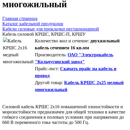
многожильный
Главная страница
Каталог кабельной продукции
Кабели силовые для прокладки нестационарной
Кабель силовой КРШС, КРШС-П, КРШУ
Количество жил и сечение:
двухжильный
кабель сечением 16 кв.мм
Производитель:
ОАО "Электрокабель
"Кольчугинский завод"
Прайс-лист:
Скачать прайс на кабель и
провод
Другой товар:
Кабель КРШС 2x25 медный
многожильный
Силовой кабель КРШС 2x16 повышенной озоностойкости и
морозостойкости предназначен для общей техники в качестве
гибкого соединения в полевых условиях при напряжении до
660 В переменного тока частоты до 500 Гц.