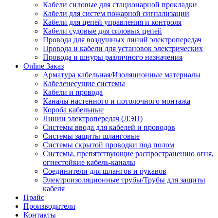
Кабели силовые для стационарной прокладки
Кабели для систем пожарной сигнализации
Кабели для цепей управления и контроля
Кабели судовые для силовых цепей
Провода для воздушных линий электропередач
Провода и кабели для установок электрических
Провода и шнуры различного назначения
Online Заказ
Арматура кабельная/Изоляционные материалы
Кабеленесущие системы
Кабели и провода
Каналы настенного и потолочного монтажа
Короба кабельные
Линии электропередач (ЛЭП)
Системы ввода для кабелей и проводов
Системы защиты шланговые
Системы скрытой проводки под полом
Системы, препятствующие распространению огня,
огнестойкие кабель-каналы
Соединители для шлангов и рукавов
Электроизоляционные трубы/Трубы для защиты
кабеля
Прайс
Производители
Контакты