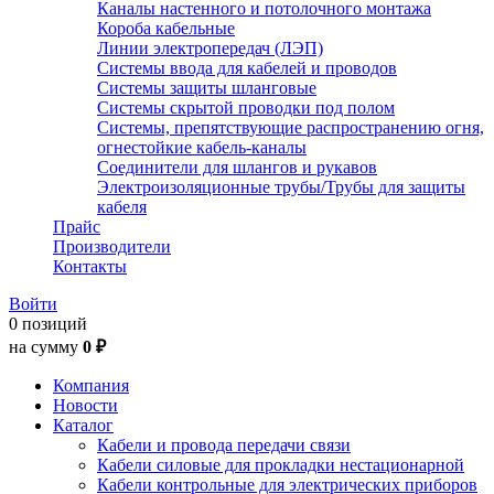
Каналы настенного и потолочного монтажа
Короба кабельные
Линии электропередач (ЛЭП)
Системы ввода для кабелей и проводов
Системы защиты шланговые
Системы скрытой проводки под полом
Системы, препятствующие распространению огня,
огнестойкие кабель-каналы
Соединители для шлангов и рукавов
Электроизоляционные трубы/Трубы для защиты
кабеля
Прайс
Производители
Контакты
Войти
0 позиций
на сумму
0 ₽
Компания
Новости
Каталог
Кабели и провода передачи связи
Кабели силовые для прокладки нестационарной
Кабели контрольные для электрических приборов