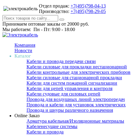
Отдел продаж:
+7(495)798-04-13
Производство:
+7(495)798-29-05
Принимаем оптовые заказы от 20000 руб.
Мы работаем: Пн - Пт: 9:00 - 18:00
Компания
Новости
Каталог
Кабели и провода передачи связи
Кабели силовые для прокладки нестационарной
Кабели контрольные для электрических приборов
Кабели силовые для стационарной прокладки
Кабели для систем пожарной сигнализации
Кабели для цепей управления и контроля
Кабели судовые для силовых цепей
Провода для воздушных линий электропередач
Провода и кабели для установок электрических
Провода и шнуры различного назначения
Online Заказ
Арматура кабельная/Изоляционные материалы
Кабеленесущие системы
Кабели и провода