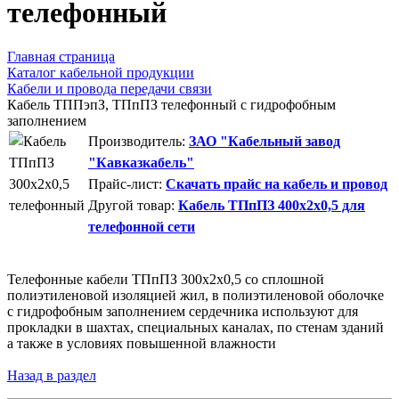
телефонный
Главная страница
Каталог кабельной продукции
Кабели и провода передачи связи
Кабель ТППэпЗ, ТПпПЗ телефонный с гидрофобным
заполнением
Производитель:
ЗАО "Кабельный завод
"Кавказкабель"
Прайс-лист:
Скачать прайс на кабель и провод
Другой товар:
Кабель ТПпПЗ 400x2x0,5 для
телефонной сети
Телефонные кабели ТПпПЗ 300x2x0,5 со сплошной
полиэтиленовой изоляцией жил, в полиэтиленовой оболочке
с гидрофобным заполнением сердечника используют для
прокладки в шахтах, специальных каналах, по стенам зданий
а также в условиях повышенной влажности
Назад в раздел