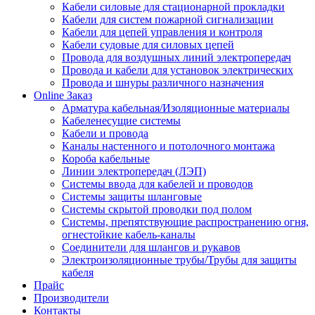
Кабели силовые для стационарной прокладки
Кабели для систем пожарной сигнализации
Кабели для цепей управления и контроля
Кабели судовые для силовых цепей
Провода для воздушных линий электропередач
Провода и кабели для установок электрических
Провода и шнуры различного назначения
Online Заказ
Арматура кабельная/Изоляционные материалы
Кабеленесущие системы
Кабели и провода
Каналы настенного и потолочного монтажа
Короба кабельные
Линии электропередач (ЛЭП)
Системы ввода для кабелей и проводов
Системы защиты шланговые
Системы скрытой проводки под полом
Системы, препятствующие распространению огня,
огнестойкие кабель-каналы
Соединители для шлангов и рукавов
Электроизоляционные трубы/Трубы для защиты
кабеля
Прайс
Производители
Контакты