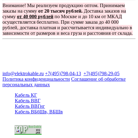
Внимание! Мы реализуем продукцию оптом. Принимаем
заказы на сумму
от 20 тысяч рублей.
Доставка заказов на
сумму
от 40 000 рублей
по Москве и до 10 км от МКАД
осуществляется бесплатно. При сумме заказа до 40 000
рублей, доставка платная и рассчитывается индивидуально в
зависимости от размеров и веса груза и расстояния от склада.
Группа компаний "Электрокабель"
125480, Москва, Туристская ул, д.25, корп.1, оф. 21
info@elektrokable.ru
+7(495)798-04-13
+7(495)798-29-05
Политика конфиденциальности
Соглашение об обработке
персональных данных
Кабель КГ
Кабель ВВГ
Кабель ВВГнг
Кабель ВБбШв, ВБШв