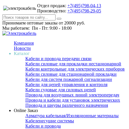
Отдел продаж:
+7(495)798-04-13
Производство:
+7(495)798-29-05
Принимаем оптовые заказы от 20000 руб.
Мы работаем: Пн - Пт: 9:00 - 18:00
Компания
Новости
Каталог
Кабели и провода передачи связи
Кабели силовые для прокладки нестационарной
Кабели контрольные для электрических приборов
Кабели силовые для стационарной прокладки
Кабели для систем пожарной сигнализации
Кабели для цепей управления и контроля
Кабели судовые для силовых цепей
Провода для воздушных линий электропередач
Провода и кабели для установок электрических
Провода и шнуры различного назначения
Online Заказ
Арматура кабельная/Изоляционные материалы
Кабеленесущие системы
Кабели и провода