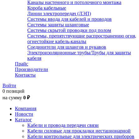
Каналы настенного и потолочного монтажа
Короба кабельные
Линии электропередач (ЛЭП)
Системы ввода для кабелей и проводов
Системы защиты шланговые
Системы скрытой проводки под полом
Системы, препятствующие распространению огня,
огнестойкие кабель-каналы
Соединители для шлангов и рукавов
Электроизоляционные трубы/Трубы для защиты
кабеля
Прайс
Производители
Контакты
Войти
0 позиций
на сумму
0 ₽
Компания
Новости
Каталог
Кабели и провода передачи связи
Кабели силовые для прокладки нестационарной
Кабели контрольные для электрических приборов