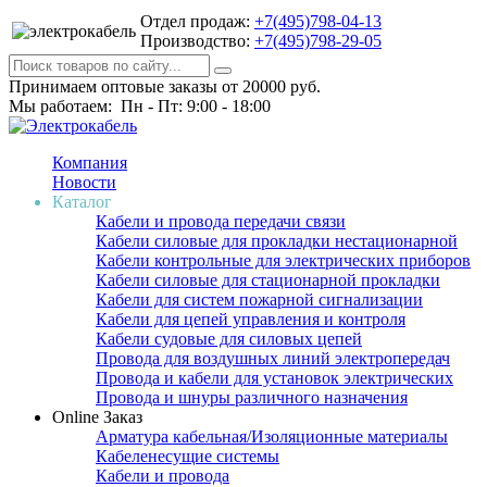
Отдел продаж:
+7(495)798-04-13
Производство:
+7(495)798-29-05
Принимаем оптовые заказы от 20000 руб.
Мы работаем: Пн - Пт: 9:00 - 18:00
Компания
Новости
Каталог
Кабели и провода передачи связи
Кабели силовые для прокладки нестационарной
Кабели контрольные для электрических приборов
Кабели силовые для стационарной прокладки
Кабели для систем пожарной сигнализации
Кабели для цепей управления и контроля
Кабели судовые для силовых цепей
Провода для воздушных линий электропередач
Провода и кабели для установок электрических
Провода и шнуры различного назначения
Online Заказ
Арматура кабельная/Изоляционные материалы
Кабеленесущие системы
Кабели и провода