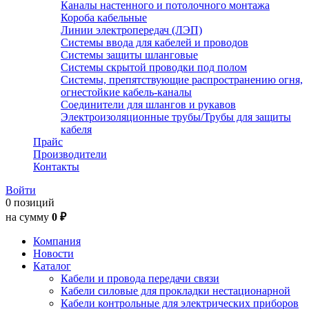
Каналы настенного и потолочного монтажа
Короба кабельные
Линии электропередач (ЛЭП)
Системы ввода для кабелей и проводов
Системы защиты шланговые
Системы скрытой проводки под полом
Системы, препятствующие распространению огня,
огнестойкие кабель-каналы
Соединители для шлангов и рукавов
Электроизоляционные трубы/Трубы для защиты
кабеля
Прайс
Производители
Контакты
Войти
0 позиций
на сумму
0 ₽
Компания
Новости
Каталог
Кабели и провода передачи связи
Кабели силовые для прокладки нестационарной
Кабели контрольные для электрических приборов