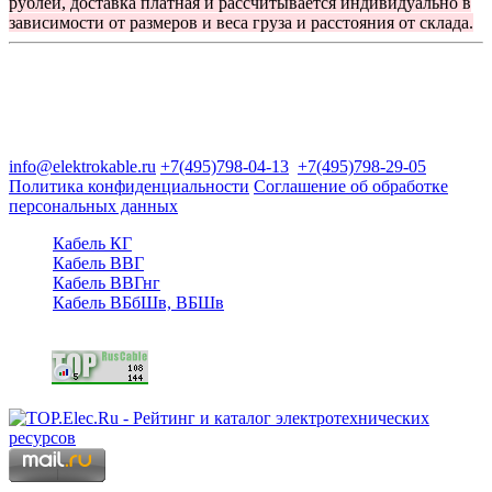
рублей, доставка платная и рассчитывается индивидуально в
зависимости от размеров и веса груза и расстояния от склада.
Группа компаний "Электрокабель"
125480, Москва, Туристская ул, д.25, корп.1, оф. 21
info@elektrokable.ru
+7(495)798-04-13
+7(495)798-29-05
Политика конфиденциальности
Соглашение об обработке
персональных данных
Кабель КГ
Кабель ВВГ
Кабель ВВГнг
Кабель ВБбШв, ВБШв