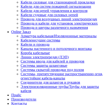
Кабели силовые для стационарной прокладки
Кабели для систем пожарной сигнализации
Кабели для цепей управления и контроля
Кабели судовые для силовых цепей
Провода для воздушных линий электропередач
Провода и кабели для установок электрических
Провода и шнуры различного назначения
Online Заказ
Арматура кабельная/Изоляционные материалы
Кабеленесущие системы
Кабели и провода
Каналы настенного и потолочного монтажа
Короба кабельные
Линии электропередач (ЛЭП)
Системы ввода для кабелей и проводов
Системы защиты шланговые
Системы скрытой проводки под полом
Системы, препятствующие распространению огня,
огнестойкие кабель-каналы
Соединители для шлангов и рукавов
Электроизоляционные трубы/Трубы для защиты
кабеля
Прайс
Производители
Контакты