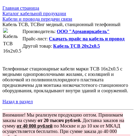
Главная страница
Каталог кабельной продукции
Кабели и провода передачи связи
Кабель ТСВ, ТСВнг медный, станционный телефонный
Производитель:
ООО "Армавиркабель"
Прайс-лист:
Скачать прайс на кабель и провод
Другой товар:
Кабель ТСВ 20x2x0.5
Телефонные стационарные кабели марки ТСВ 16x2x0.5 с
медными однопроволочными жилами, с изоляцией и
оболочкой из поливинилхлоридного пластиката
предназначены для монтажа низкочастотного станционного
оборудования, прокладывают внутри зданий и сооружений.
Назад в раздел
Внимание! Мы реализуем продукцию оптом. Принимаем
заказы на сумму
от 20 тысяч рублей.
Доставка заказов на
сумму
от 40 000 рублей
по Москве и до 10 км от МКАД
осуществляется бесплатно. При сумме заказа до 40 000