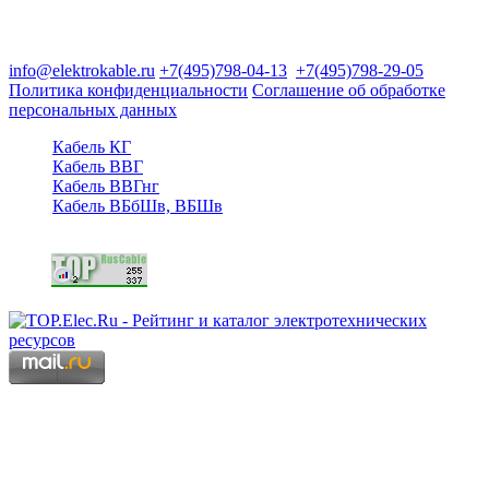
Группа компаний "Электрокабель"
125480, Москва, Туристская ул, д.25, корп.1, оф. 21
info@elektrokable.ru
+7(495)798-04-13
+7(495)798-29-05
Политика конфиденциальности
Соглашение об обработке
персональных данных
Кабель КГ
Кабель ВВГ
Кабель ВВГнг
Кабель ВБбШв, ВБШв
Copyright © 2006 - 2026 Копирование материалов запрещено.