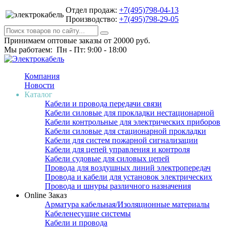
Отдел продаж:
+7(495)798-04-13
Производство:
+7(495)798-29-05
Принимаем оптовые заказы от 20000 руб.
Мы работаем: Пн - Пт: 9:00 - 18:00
Компания
Новости
Каталог
Кабели и провода передачи связи
Кабели силовые для прокладки нестационарной
Кабели контрольные для электрических приборов
Кабели силовые для стационарной прокладки
Кабели для систем пожарной сигнализации
Кабели для цепей управления и контроля
Кабели судовые для силовых цепей
Провода для воздушных линий электропередач
Провода и кабели для установок электрических
Провода и шнуры различного назначения
Online Заказ
Арматура кабельная/Изоляционные материалы
Кабеленесущие системы
Кабели и провода