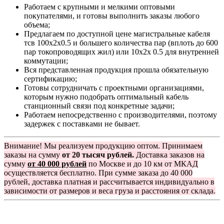
Работаем с крупными и мелкими оптовыми
покупателями, и готовы выполнить заказы любого
объема;
Предлагаем по доступной цене магистральные кабеля
тсв 100х2х0.5 и большего количества пар (вплоть до 600
пар токопроводящих жил) или 10х2х 0.5 для внутренней
коммутации;
Вся представленная продукция прошла обязательную
сертификацию;
Готовы сотрудничать с проектными организациями,
которым нужно подобрать оптимальный кабель
станционный связи под конкретные задачи;
Работаем непосредственно с производителями, поэтому
задержек с поставками не бывает.
Внимание! Мы реализуем продукцию оптом. Принимаем
заказы на сумму
от 20 тысяч рублей.
Доставка заказов на
сумму
от 40 000 рублей
по Москве и до 10 км от МКАД
осуществляется бесплатно. При сумме заказа до 40 000
рублей, доставка платная и рассчитывается индивидуально в
зависимости от размеров и веса груза и расстояния от склада.