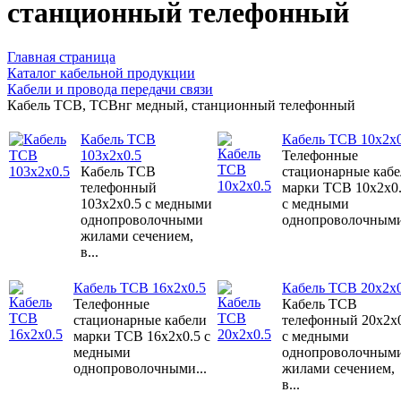
станционный телефонный
Главная страница
Каталог кабельной продукции
Кабели и провода передачи связи
Кабель ТСВ, ТСВнг медный, станционный телефонный
Кабель ТСВ
Кабель ТСВ 10x2x0
103x2x0.5
Телефонные
Кабель ТСВ
стационарные каб
телефонный
марки ТСВ 10x2x0
103x2x0.5 с медными
с медными
однопроволочными
однопроволочными
жилами сечением,
в...
Кабель ТСВ 16x2x0.5
Кабель ТСВ 20x2x0
Телефонные
Кабель ТСВ
стационарные кабели
телефонный 20x2x
марки ТСВ 16x2x0.5 с
с медными
медными
однопроволочным
однопроволочными...
жилами сечением,
в...