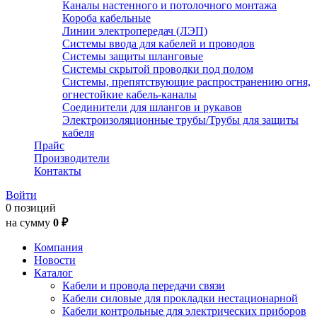
Каналы настенного и потолочного монтажа
Короба кабельные
Линии электропередач (ЛЭП)
Системы ввода для кабелей и проводов
Системы защиты шланговые
Системы скрытой проводки под полом
Системы, препятствующие распространению огня,
огнестойкие кабель-каналы
Соединители для шлангов и рукавов
Электроизоляционные трубы/Трубы для защиты
кабеля
Прайс
Производители
Контакты
Войти
0 позиций
на сумму
0 ₽
Компания
Новости
Каталог
Кабели и провода передачи связи
Кабели силовые для прокладки нестационарной
Кабели контрольные для электрических приборов