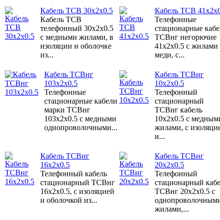
Кабель ТСВ 30x2x0.5
Кабель ТСВ 41x2x0
Кабель ТСВ
Телефонные
телефонный 30x2x0.5
стационарные каб
с медными жилами, в
ТСВнг негорючие
изоляции и оболочке
41x2x0.5 с жилами
из...
меди, с...
Кабель ТСВнг
Кабель ТСВнг
103x2x0.5
10x2x0.5
Телефонные
Телефонный
стационарные кабели
стационарный
марки ТСВнг
ТСВнг кабель
103x2x0.5 с медными
10x2x0.5 с медным
однопроволочными...
жилами, с изоляци
и...
Кабель ТСВнг
Кабель ТСВнг
16x2x0.5
20x2x0.5
Телефонный кабель
Телефонный
стационарный ТСВнг
стационарный каб
16x2x0.5, с изоляцией
ТСВнг 20x2x0.5 с
и оболочкой из...
однопроволочным
жилами,...