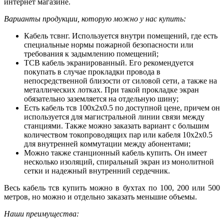
интернет магазине.
Варианты продукции, которую можно у нас купить:
Кабель тсвнг. Используется внутри помещений, где есть
специальные нормы пожарной безопасности или
требования к задымлению помещений;
ТСВ кабель экранированный. Его рекомендуется
покупать в случае прокладки провода в
непосредственной близости от силовой сети, а также на
металлических лотках. При такой прокладке экран
обязательно заземляется на отдельную шину;
Есть
кабель тсв 100х2х0.5 по доступной цене, причем он
используется для магистральной линии связи между
станциями. Также можно заказать вариант с большим
количеством токопроводящих пар или кабеля 10х2х0.5
для внутренней коммутации между абонентами;
Можно также станционный кабель купить. Он имеет
несколько изоляций, спиральный экран из монолитной
сетки и надежный внутренний сердечник.
Весь
кабель тсв купить можно в бухтах по 100, 200 или 500
метров, но можно и отдельно заказать меньшие объемы.
Наши преимущества: