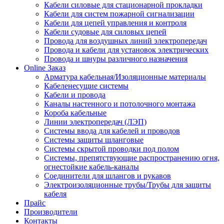
Кабели силовые для стационарной прокладки
Кабели для систем пожарной сигнализации
Кабели для цепей управления и контроля
Кабели судовые для силовых цепей
Провода для воздушных линий электропередач
Провода и кабели для установок электрических
Провода и шнуры различного назначения
Online Заказ
Арматура кабельная/Изоляционные материалы
Кабеленесущие системы
Кабели и провода
Каналы настенного и потолочного монтажа
Короба кабельные
Линии электропередач (ЛЭП)
Системы ввода для кабелей и проводов
Системы защиты шланговые
Системы скрытой проводки под полом
Системы, препятствующие распространению огня,
огнестойкие кабель-каналы
Соединители для шлангов и рукавов
Электроизоляционные трубы/Трубы для защиты
кабеля
Прайс
Производители
Контакты