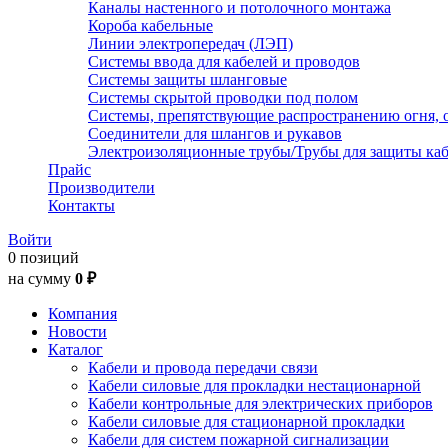
Каналы настенного и потолочного монтажа
Короба кабельные
Линии электропередач (ЛЭП)
Системы ввода для кабелей и проводов
Системы защиты шланговые
Системы скрытой проводки под полом
Системы, препятствующие распространению огня, 
Соединители для шлангов и рукавов
Электроизоляционные трубы/Трубы для защиты каб
Прайс
Производители
Контакты
Войти
0 позиций
на сумму
0 ₽
Компания
Новости
Каталог
Кабели и провода передачи связи
Кабели силовые для прокладки нестационарной
Кабели контрольные для электрических приборов
Кабели силовые для стационарной прокладки
Кабели для систем пожарной сигнализации