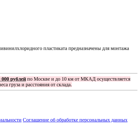
ливинилхлоридного пластиката предназначены для монтажа
0 000 рублей
по Москве и до 10 км от МКАД осуществляется
еса груза и расстояния от склада.
иальности
Соглашение об обработке персональных данных