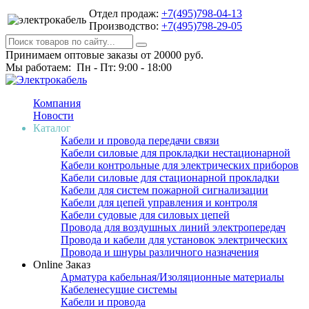
Отдел продаж:
+7(495)798-04-13
Производство:
+7(495)798-29-05
Принимаем оптовые заказы от 20000 руб.
Мы работаем: Пн - Пт: 9:00 - 18:00
Компания
Новости
Каталог
Кабели и провода передачи связи
Кабели силовые для прокладки нестационарной
Кабели контрольные для электрических приборов
Кабели силовые для стационарной прокладки
Кабели для систем пожарной сигнализации
Кабели для цепей управления и контроля
Кабели судовые для силовых цепей
Провода для воздушных линий электропередач
Провода и кабели для установок электрических
Провода и шнуры различного назначения
Online Заказ
Арматура кабельная/Изоляционные материалы
Кабеленесущие системы
Кабели и провода