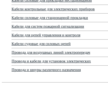
Кабели силовые для прокладки нестационарной
Кабели контрольные для электрических приборов
Кабели силовые для стационарной прокладки
Кабели для систем пожарной сигнализации
Кабели для цепей управления и контроля
Кабели судовые для силовых цепей
Провода для воздушных линий электропередач
Провода и кабели для установок электрических
Провода и шнуры различного назначения