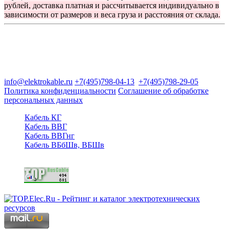
рублей, доставка платная и рассчитывается индивидуально в
зависимости от размеров и веса груза и расстояния от склада.
Группа компаний "Электрокабель"
125480, Москва, Туристская ул, д.25, корп.1, оф. 21
info@elektrokable.ru
+7(495)798-04-13
+7(495)798-29-05
Политика конфиденциальности
Соглашение об обработке
персональных данных
Кабель КГ
Кабель ВВГ
Кабель ВВГнг
Кабель ВБбШв, ВБШв