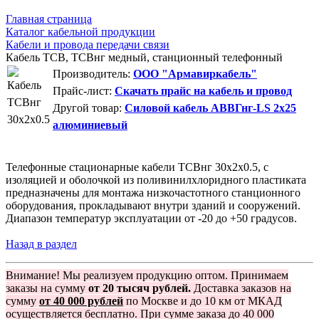
Главная страница
Каталог кабельной продукции
Кабели и провода передачи связи
Кабель ТСВ, ТСВнг медный, станционный телефонный
Производитель:
ООО "Армавиркабель"
Прайс-лист:
Скачать прайс на кабель и провод
Другой товар:
Силовой кабель АВВГнг-LS 2х25
алюминиевый
Телефонные стационарные кабели ТСВнг 30x2x0.5, с
изоляцией и оболочкой из поливинилхлоридного пластиката
предназначены для монтажа низкочастотного станционного
оборудования, прокладывают внутри зданий и сооружений.
Диапазон температур эксплуатации от -20 до +50 градусов.
Назад в раздел
Внимание! Мы реализуем продукцию оптом. Принимаем
заказы на сумму
от 20 тысяч рублей.
Доставка заказов на
сумму
от 40 000 рублей
по Москве и до 10 км от МКАД
осуществляется бесплатно. При сумме заказа до 40 000