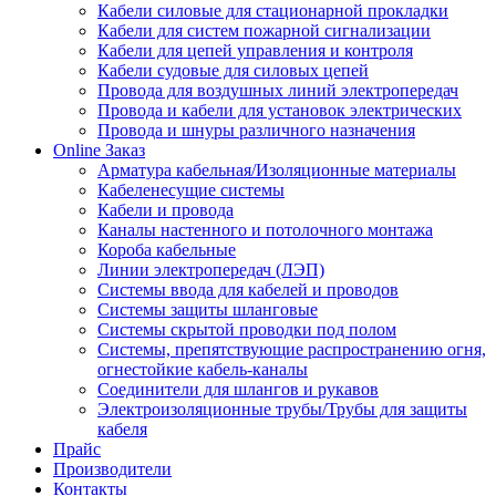
Кабели силовые для стационарной прокладки
Кабели для систем пожарной сигнализации
Кабели для цепей управления и контроля
Кабели судовые для силовых цепей
Провода для воздушных линий электропередач
Провода и кабели для установок электрических
Провода и шнуры различного назначения
Online Заказ
Арматура кабельная/Изоляционные материалы
Кабеленесущие системы
Кабели и провода
Каналы настенного и потолочного монтажа
Короба кабельные
Линии электропередач (ЛЭП)
Системы ввода для кабелей и проводов
Системы защиты шланговые
Системы скрытой проводки под полом
Системы, препятствующие распространению огня,
огнестойкие кабель-каналы
Соединители для шлангов и рукавов
Электроизоляционные трубы/Трубы для защиты
кабеля
Прайс
Производители
Контакты