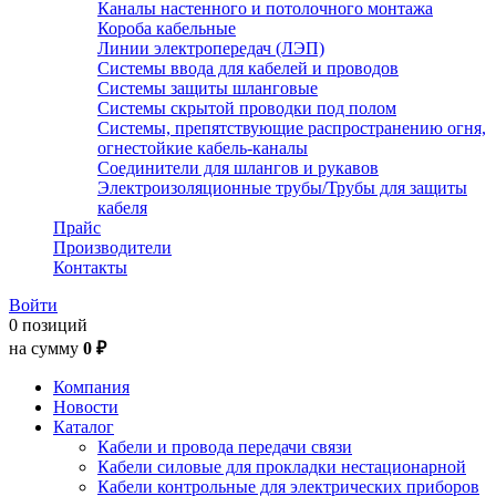
Каналы настенного и потолочного монтажа
Короба кабельные
Линии электропередач (ЛЭП)
Системы ввода для кабелей и проводов
Системы защиты шланговые
Системы скрытой проводки под полом
Системы, препятствующие распространению огня,
огнестойкие кабель-каналы
Соединители для шлангов и рукавов
Электроизоляционные трубы/Трубы для защиты
кабеля
Прайс
Производители
Контакты
Войти
0 позиций
на сумму
0 ₽
Компания
Новости
Каталог
Кабели и провода передачи связи
Кабели силовые для прокладки нестационарной
Кабели контрольные для электрических приборов