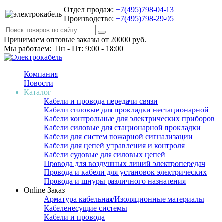
Отдел продаж:
+7(495)798-04-13
Производство:
+7(495)798-29-05
Принимаем оптовые заказы от 20000 руб.
Мы работаем: Пн - Пт: 9:00 - 18:00
Компания
Новости
Каталог
Кабели и провода передачи связи
Кабели силовые для прокладки нестационарной
Кабели контрольные для электрических приборов
Кабели силовые для стационарной прокладки
Кабели для систем пожарной сигнализации
Кабели для цепей управления и контроля
Кабели судовые для силовых цепей
Провода для воздушных линий электропередач
Провода и кабели для установок электрических
Провода и шнуры различного назначения
Online Заказ
Арматура кабельная/Изоляционные материалы
Кабеленесущие системы
Кабели и провода