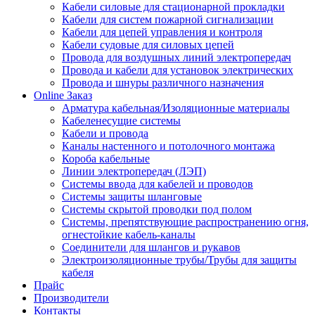
Кабели силовые для стационарной прокладки
Кабели для систем пожарной сигнализации
Кабели для цепей управления и контроля
Кабели судовые для силовых цепей
Провода для воздушных линий электропередач
Провода и кабели для установок электрических
Провода и шнуры различного назначения
Online Заказ
Арматура кабельная/Изоляционные материалы
Кабеленесущие системы
Кабели и провода
Каналы настенного и потолочного монтажа
Короба кабельные
Линии электропередач (ЛЭП)
Системы ввода для кабелей и проводов
Системы защиты шланговые
Системы скрытой проводки под полом
Системы, препятствующие распространению огня,
огнестойкие кабель-каналы
Соединители для шлангов и рукавов
Электроизоляционные трубы/Трубы для защиты
кабеля
Прайс
Производители
Контакты