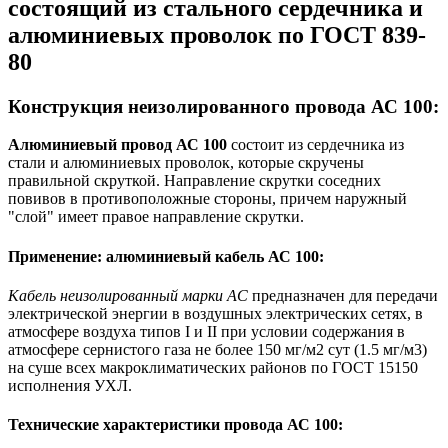
состоящий из стального сердечника и
алюминиевых проволок по ГОСТ 839-
80
Конструкция неизолированного провода АС 100:
Алюминиевый провод АС 100
состоит из
сердечника из
стали и
алюминиевых проволок, которые скручены
правильной скруткой. Направление скрутки соседних
повивов в противоположные стороны, причем наружный
"слой" имеет правое направление скрутки.
Применение: алюминиевый кабель АС 100:
Кабель неизолированный марки АС
предназначен для передачи
электрической энергии в воздушных электрических сетях, в
атмосфере воздуха типов I и II при условии содержания в
атмосфере сернистого газа не более 150 мг/м2 сут (1.5 мг/м3)
на суше всех макроклиматических районов по ГОСТ 15150
исполнения УХЛ.
Технические характеристики провода АС 100: