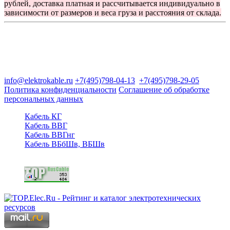
рублей, доставка платная и рассчитывается индивидуально в
зависимости от размеров и веса груза и расстояния от склада.
Группа компаний "Электрокабель"
125480, Москва, Туристская ул, д.25, корп.1, оф. 21
info@elektrokable.ru
+7(495)798-04-13
+7(495)798-29-05
Политика конфиденциальности
Соглашение об обработке
персональных данных
Кабель КГ
Кабель ВВГ
Кабель ВВГнг
Кабель ВБбШв, ВБШв