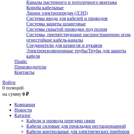
Каналы настенного и потолочного монтажа
Короба кабельные
Линии электропередач (ЛЭП)
Системы ввода для кабелей и проводов
Системы защиты шланговые
Системы скрытой проводки под полом
Системы, препятствующие распространению огня,
огнестойкие кабель-каналы
Соединители для шлангов и рукавов
Электроизоляционные трубы/Трубы для защиты
кабеля
Прайс
Производители
Контакты
Войти
0 позиций
на сумму
0 ₽
Компания
Новости
Каталог
Кабели и провода передачи связи
Кабели силовые для прокладки нестационарной
Кабели контрольные для электрических приборов