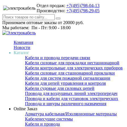
Отдел продаж:
+7(495)798-04-13
Производство:
+7(495)798-29-05
Принимаем оптовые заказы от 20000 руб.
Мы работаем: Пн - Пт: 9:00 - 18:00
Компания
Новости
Каталог
Кабели и провода передачи связи
Кабели силовые для прокладки нестационарной
Кабели контрольные для электрических приборов
Кабели силовые для стационарной прокладки
Кабели для систем пожарной сигнализации
Кабели для цепей управления и контроля
Кабели судовые для силовых цепей
Провода для воздушных линий электропередач
Провода и кабели для установок электрических
Провода и шнуры различного назначения
Online Заказ
Арматура кабельная/Изоляционные материалы
Кабеленесущие системы
Кабели и провода