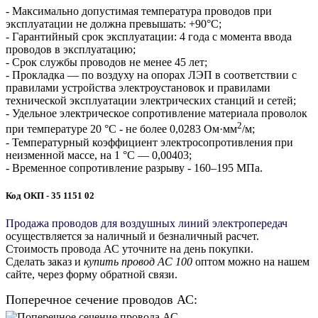
- Максимально допустимая температура проводов при
эксплуатации не должна превышать: +90°С;
- Гарантийный срок эксплуатации: 4 года с момента ввода
проводов в эксплуатацию;
- Срок службы проводов не менее 45 лет;
- Прокладка — по воздуху на опорах ЛЭП в соответствии с
правилами устройства электроустановок и правилами
технической эксплуатации электрических станций и сетей;
- Удельное электрическое сопротивление материала проволок
2
при температуре 20 °С - не более 0,0283 Ом·мм
/м;
- Температурный коэффициент электросопротивления при
неизменной массе, на 1 °С — 0,00403;
- Временное сопротивление разрыву - 160–195 МПа.
Код ОКП - 35 1151 02
Продажа проводов для воздушных линий электропередач
осуществляется за наличный и безналичный расчет.
Стоимость провода АС уточните на день покупки.
Сделать заказ и
купить провод АС 100
оптом можно на нашем
сайте, через форму обратной связи.
Поперечное сечение проводов АС: