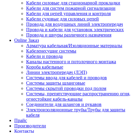
Кабели силовые для стационарной прокладки
Кабели для систем пожарной сигнализации
Кабели для цепей управления и контроля
Кабели судовые для силовых цепей
Провода для воздушных линий электропередач
Провода и кабели для установок электрических
Провода и шнуры различного назначения
Online Заказ
Арматура кабельная/Изоляционные материалы
Кабеленесущие системы
Кабели и провода
Каналы настенного и потолочного монтажа
Короба кабельные
Линии электропередач (ЛЭП)
Системы ввода для кабелей и проводов
Системы защиты шланговые
Системы скрытой проводки под полом
Системы, препятствующие распространению огня,
огнестойкие кабель-каналы
Соединители для шлангов и рукавов
Электроизоляционные трубы/Трубы для защиты
кабеля
Прайс
Производители
Контакты