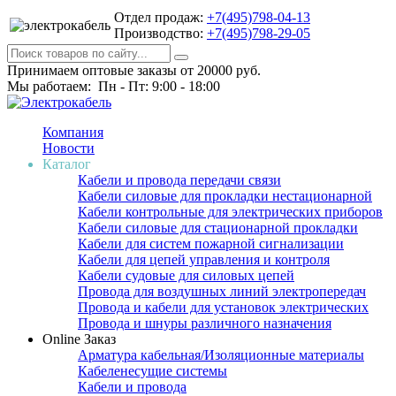
Отдел продаж:
+7(495)798-04-13
Производство:
+7(495)798-29-05
Принимаем оптовые заказы от 20000 руб.
Мы работаем: Пн - Пт: 9:00 - 18:00
Компания
Новости
Каталог
Кабели и провода передачи связи
Кабели силовые для прокладки нестационарной
Кабели контрольные для электрических приборов
Кабели силовые для стационарной прокладки
Кабели для систем пожарной сигнализации
Кабели для цепей управления и контроля
Кабели судовые для силовых цепей
Провода для воздушных линий электропередач
Провода и кабели для установок электрических
Провода и шнуры различного назначения
Online Заказ
Арматура кабельная/Изоляционные материалы
Кабеленесущие системы
Кабели и провода