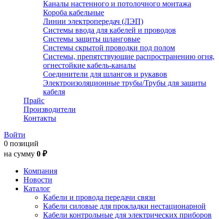
Каналы настенного и потолочного монтажа
Короба кабельные
Линии электропередач (ЛЭП)
Системы ввода для кабелей и проводов
Системы защиты шланговые
Системы скрытой проводки под полом
Системы, препятствующие распространению огня,
огнестойкие кабель-каналы
Соединители для шлангов и рукавов
Электроизоляционные трубы/Трубы для защиты
кабеля
Прайс
Производители
Контакты
Войти
0 позиций
на сумму
0 ₽
Компания
Новости
Каталог
Кабели и провода передачи связи
Кабели силовые для прокладки нестационарной
Кабели контрольные для электрических приборов