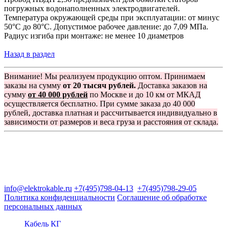
погружных водонаполненных электродвигателей.
Температура окружающей среды при эксплуатации: от минус
50°С до 80°С. Допустимое рабочее давление: до 7,09 МПа.
Радиус изгиба при монтаже: не менее 10 диаметров
Назад в раздел
Внимание! Мы реализуем продукцию оптом. Принимаем
заказы на сумму
от 20 тысяч рублей.
Доставка заказов на
сумму
от 40 000 рублей
по Москве и до 10 км от МКАД
осуществляется бесплатно. При сумме заказа до 40 000
рублей, доставка платная и рассчитывается индивидуально в
зависимости от размеров и веса груза и расстояния от склада.
Группа компаний "Электрокабель"
125480, Москва, Туристская ул, д.25, корп.1, оф. 21
info@elektrokable.ru
+7(495)798-04-13
+7(495)798-29-05
Политика конфиденциальности
Соглашение об обработке
персональных данных
Кабель КГ