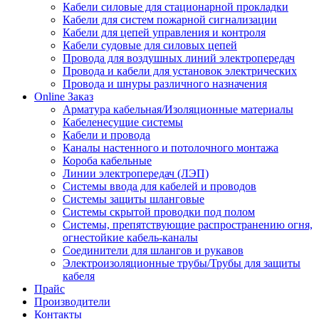
Кабели силовые для стационарной прокладки
Кабели для систем пожарной сигнализации
Кабели для цепей управления и контроля
Кабели судовые для силовых цепей
Провода для воздушных линий электропередач
Провода и кабели для установок электрических
Провода и шнуры различного назначения
Online Заказ
Арматура кабельная/Изоляционные материалы
Кабеленесущие системы
Кабели и провода
Каналы настенного и потолочного монтажа
Короба кабельные
Линии электропередач (ЛЭП)
Системы ввода для кабелей и проводов
Системы защиты шланговые
Системы скрытой проводки под полом
Системы, препятствующие распространению огня,
огнестойкие кабель-каналы
Соединители для шлангов и рукавов
Электроизоляционные трубы/Трубы для защиты
кабеля
Прайс
Производители
Контакты