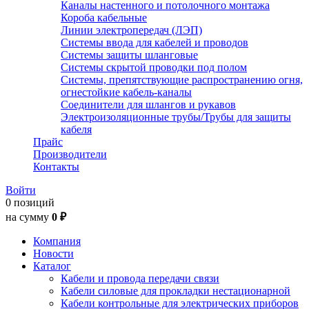
Каналы настенного и потолочного монтажа
Короба кабельные
Линии электропередач (ЛЭП)
Системы ввода для кабелей и проводов
Системы защиты шланговые
Системы скрытой проводки под полом
Системы, препятствующие распространению огня,
огнестойкие кабель-каналы
Соединители для шлангов и рукавов
Электроизоляционные трубы/Трубы для защиты
кабеля
Прайс
Производители
Контакты
Войти
0 позиций
на сумму
0 ₽
Компания
Новости
Каталог
Кабели и провода передачи связи
Кабели силовые для прокладки нестационарной
Кабели контрольные для электрических приборов