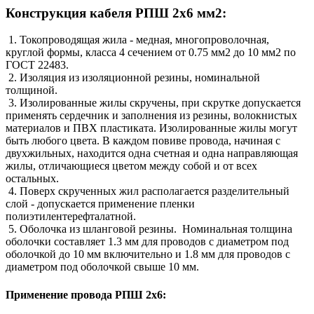
Конструкция кабеля РПШ 2х6 мм2:
1. Токопроводящая жила - медная, многопроволочная,
круглой формы, класса 4 сечением от 0.75 мм2 до 10 мм2 по
ГОСТ 22483.
2. Изоляция из изоляционной резины, номинальной
толщиной.
3. Изолированные жилы скручены, при скрутке допускается
применять сердечник и заполнения из резины, волокнистых
материалов и ПВХ пластиката. Изолированные жилы могут
быть любого цвета. В каждом повиве провода, начиная с
двухжильных, находится одна счетная и одна направляющая
жилы, отличающиеся цветом между собой и от всех
остальных.
4. Поверх скрученных жил располагается разделительный
слой - допускается применение пленки
полиэтилентерефталатной.
5. Оболочка из шланговой резины. Номинальная толщина
оболочки составляет 1.3 мм для проводов с диаметром под
оболочкой до 10 мм включительно и 1.8 мм для проводов с
диаметром под оболочкой свыше 10 мм.
Применение провода РПШ 2х6: