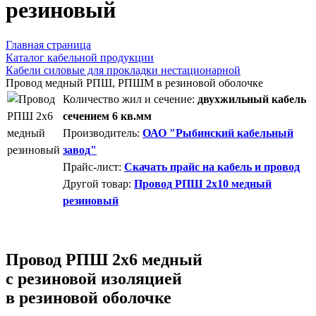
резиновый
Главная страница
Каталог кабельной продукции
Кабели силовые для прокладки нестационарной
Провод медный РПШ, РПШМ в резиновой оболочке
Количество жил и сечение:
двухжильный кабель
сечением 6 кв.мм
Производитель:
ОАО "Рыбинский кабельный
завод"
Прайс-лист:
Скачать прайс на кабель и провод
Другой товар:
Провод РПШ 2x10 медный
резиновый
Провод РПШ 2х6 медный
с резиновой изоляцией
в резиновой оболочке