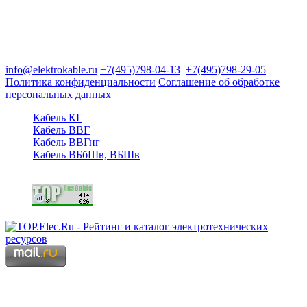
Группа компаний "Электрокабель"
125480, Москва, Туристская ул, д.25, корп.1, оф. 21
info@elektrokable.ru
+7(495)798-04-13
+7(495)798-29-05
Политика конфиденциальности
Соглашение об обработке
персональных данных
Кабель КГ
Кабель ВВГ
Кабель ВВГнг
Кабель ВБбШв, ВБШв
Copyright © 2006 - 2026 Копирование материалов запрещено.