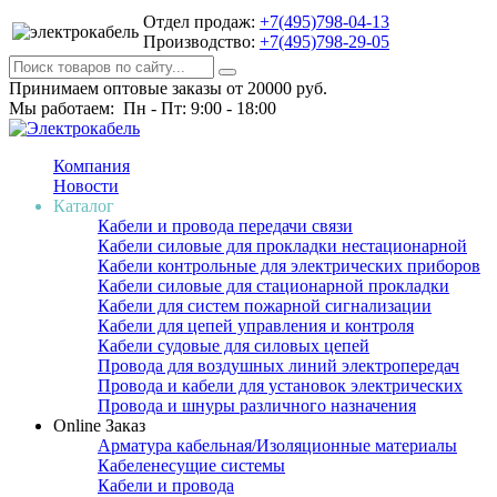
Отдел продаж:
+7(495)798-04-13
Производство:
+7(495)798-29-05
Принимаем оптовые заказы от 20000 руб.
Мы работаем: Пн - Пт: 9:00 - 18:00
Компания
Новости
Каталог
Кабели и провода передачи связи
Кабели силовые для прокладки нестационарной
Кабели контрольные для электрических приборов
Кабели силовые для стационарной прокладки
Кабели для систем пожарной сигнализации
Кабели для цепей управления и контроля
Кабели судовые для силовых цепей
Провода для воздушных линий электропередач
Провода и кабели для установок электрических
Провода и шнуры различного назначения
Online Заказ
Арматура кабельная/Изоляционные материалы
Кабеленесущие системы
Кабели и провода