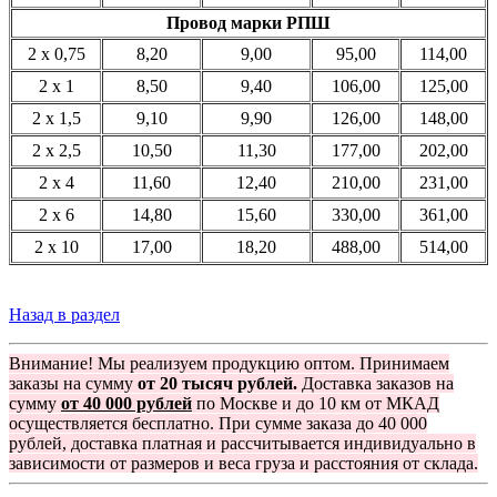
Провод марки РПШ
2 x 0,75
8,20
9,00
95,00
114,00
2 x 1
8,50
9,40
106,00
125,00
2 x 1,5
9,10
9,90
126,00
148,00
2 x 2,5
10,50
11,30
177,00
202,00
2 x 4
11,60
12,40
210,00
231,00
2 x 6
14,80
15,60
330,00
361,00
2 x 10
17,00
18,20
488,00
514,00
Назад в раздел
Внимание! Мы реализуем продукцию оптом. Принимаем
заказы на сумму
от 20 тысяч рублей.
Доставка заказов на
сумму
от 40 000 рублей
по Москве и до 10 км от МКАД
осуществляется бесплатно. При сумме заказа до 40 000
рублей, доставка платная и рассчитывается индивидуально в
зависимости от размеров и веса груза и расстояния от склада.