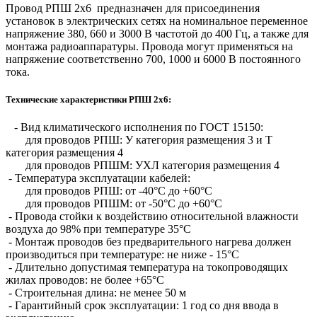
Провод РПШ 2х6 предназначен для присоединения
установок в электрических сетях на номинальное переменное
напряжение 380, 660 и 3000 В частотой до 400 Гц, а также для
монтажа радиоаппаратуры. Провода могут применяться на
напряжение соответственно 700, 1000 и 6000 В постоянного
тока.
Технические характеристики РПШ 2х6:
- Вид климатического исполнения по ГОСТ 15150:
для проводов РПШ: У категория размещения 3 и Т
категория размещения 4
для проводов РПШМ: УХЛ категория размещения 4
- Температура эксплуатации кабелей:
для проводов РПШ: от -40°С до +60°С
для проводов РПШМ: от -50°С до +60°С
- Провода стойки к воздействию относительной влажности
воздуха до 98% при температуре 35°С
- Монтаж проводов без предварительного нагрева должен
производиться при температуре: не ниже - 15°С
- Длительно допустимая температура на токопроводящих
жилах проводов: не более +65°С
- Строительная длина: не менее 50 м
- Гарантийный срок эксплуатации: 1 год со дня ввода в