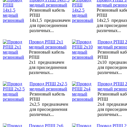
медный резиновый
медный резин
Резиновый кабель
Резиновый каб
РПШ
РПШ
14х1,5 предназначен
14х2,5 предназ
для присоединения
для присоедин
различных...
различных...
Провод РПШ 2x1
Провод РПШ 2
медный резиновый
медный резин
Резиновый кабель
Резиновый каб
РПШ
РПШ
2x1 предназначен
2x10 предназн
для присоединения
для присоедин
различных...
различных...
Провод РПШ 2x2,5
Провод РПШ 2
медный резиновый
медный резин
Резиновый кабель
Резиновый каб
РПШ
РПШ
2x2,5 предназначен
2x4 предназна
для присоединения
для присоедин
различных...
различных...
Провод РПШ 2x6
Провод РПШ 2