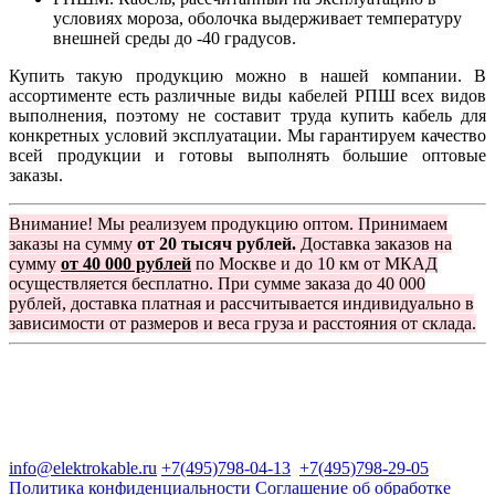
условиях мороза, оболочка выдерживает температуру
внешней среды до -40 градусов.
Купить такую продукцию можно в нашей компании. В
ассортименте есть различные виды кабелей РПШ всех видов
выполнения, поэтому не составит труда купить кабель для
конкретных условий эксплуатации. Мы гарантируем качество
всей продукции и готовы выполнять большие оптовые
заказы.
Внимание! Мы реализуем продукцию оптом. Принимаем
заказы на сумму
от 20 тысяч рублей.
Доставка заказов на
сумму
от 40 000 рублей
по Москве и до 10 км от МКАД
осуществляется бесплатно. При сумме заказа до 40 000
рублей, доставка платная и рассчитывается индивидуально в
зависимости от размеров и веса груза и расстояния от склада.
Группа компаний "Электрокабель"
125480, Москва, Туристская ул, д.25, корп.1, оф. 21
info@elektrokable.ru
+7(495)798-04-13
+7(495)798-29-05
Политика конфиденциальности
Соглашение об обработке