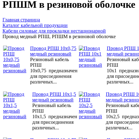
РПШМ в резиновой оболочке
Главная страница
Каталог кабельной продукции
Кабели силовые для прокладки нестационарной
Провод медный РПШ, РПШМ в резиновой оболочке
Провод РПШ 10х0,75
Провод РПШ 1
медный резиновый
медный резин
Резиновый кабель
Резиновый каб
РПШ
РПШ
10х0,75 предназначен
10х1 предназн
для присоединения
для присоедин
различных...
различных...
Провод РПШ 10х1,5
Провод РПШ 1
медный резиновый
медный резин
Резиновый кабель
Резиновый каб
РПШ
РПШ
10х1,5 предназначен
10х2,5 предназ
для присоединения
для присоедин
различных...
различных...