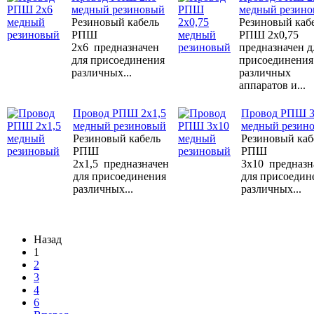
медный резиновый
медный резин
Резиновый кабель
Резиновый каб
РПШ
РПШ 2х0,75
2x6 предназначен
предназначен д
для присоединения
присоединения
различных...
различных
аппаратов и...
Провод РПШ 2х1,5
Провод РПШ 3
медный резиновый
медный резин
Резиновый кабель
Резиновый каб
РПШ
РПШ
2х1,5 предназначен
3x10 предназн
для присоединения
для присоедин
различных...
различных...
Назад
1
2
3
4
6