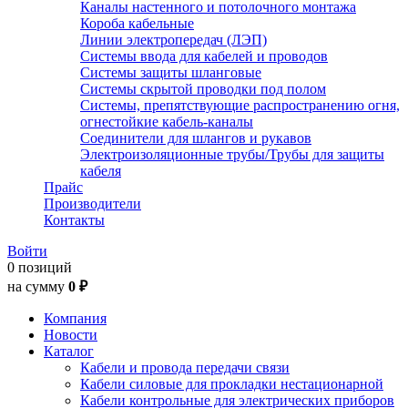
Каналы настенного и потолочного монтажа
Короба кабельные
Линии электропередач (ЛЭП)
Системы ввода для кабелей и проводов
Системы защиты шланговые
Системы скрытой проводки под полом
Системы, препятствующие распространению огня,
огнестойкие кабель-каналы
Соединители для шлангов и рукавов
Электроизоляционные трубы/Трубы для защиты
кабеля
Прайс
Производители
Контакты
Войти
0 позиций
на сумму
0 ₽
Компания
Новости
Каталог
Кабели и провода передачи связи
Кабели силовые для прокладки нестационарной
Кабели контрольные для электрических приборов