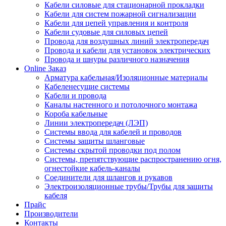
Кабели силовые для стационарной прокладки
Кабели для систем пожарной сигнализации
Кабели для цепей управления и контроля
Кабели судовые для силовых цепей
Провода для воздушных линий электропередач
Провода и кабели для установок электрических
Провода и шнуры различного назначения
Online Заказ
Арматура кабельная/Изоляционные материалы
Кабеленесущие системы
Кабели и провода
Каналы настенного и потолочного монтажа
Короба кабельные
Линии электропередач (ЛЭП)
Системы ввода для кабелей и проводов
Системы защиты шланговые
Системы скрытой проводки под полом
Системы, препятствующие распространению огня,
огнестойкие кабель-каналы
Соединители для шлангов и рукавов
Электроизоляционные трубы/Трубы для защиты
кабеля
Прайс
Производители
Контакты