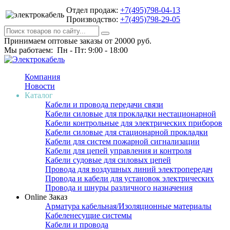
Отдел продаж:
+7(495)798-04-13
Производство:
+7(495)798-29-05
Принимаем оптовые заказы от 20000 руб.
Мы работаем: Пн - Пт: 9:00 - 18:00
Компания
Новости
Каталог
Кабели и провода передачи связи
Кабели силовые для прокладки нестационарной
Кабели контрольные для электрических приборов
Кабели силовые для стационарной прокладки
Кабели для систем пожарной сигнализации
Кабели для цепей управления и контроля
Кабели судовые для силовых цепей
Провода для воздушных линий электропередач
Провода и кабели для установок электрических
Провода и шнуры различного назначения
Online Заказ
Арматура кабельная/Изоляционные материалы
Кабеленесущие системы
Кабели и провода