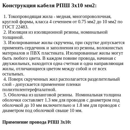
Конструкция кабеля РПШ 3х10 мм2:
1. Токопроводящая жила - медная, многопроволочная,
круглой формы, класса 4 сечением от 0.75 мм2 до 10 мм2 по
ГОСТ 22483.
2. Изоляция из изоляционной резины, номинальной
толщиной.
3. Изолированные жилы скручены, при скрутке допускается
применять сердечник и заполнения из резины, волокнистых
материалов и ПВХ пластиката. Изолированные жилы могут
быть любого цвета. В каждом повиве провода, начиная с
двухжильных, находится одна счетная и одна направляющая
жилы, отличающиеся цветом между собой и от всех
остальных.
4. Поверх скрученных жил располагается разделительный
слой - допускается применение пленки
полиэтилентерефталатной.
5. Оболочка из шланговой резины. Номинальная толщина
оболочки составляет 1.3 мм для проводов с диаметром под
оболочкой до 10 мм включительно и 1.8 мм для проводов с
диаметром под оболочкой свыше 10 мм.
Применение провода РПШ 3х10: