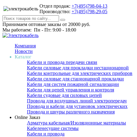
Отдел продаж:
+7(495)798-04-13
Производство:
+7(495)798-29-05
Принимаем оптовые заказы от 20000 руб.
Мы работаем: Пн - Пт: 9:00 - 18:00
Компания
Новости
Каталог
Кабели и провода передачи связи
Кабели силовые для прокладки нестационарной
Кабели контрольные для электрических приборов
Кабели силовые для стационарной прокладки
Кабели для систем пожарной сигнализации
Кабели для цепей управления и контроля
Кабели судовые для силовых цепей
Провода для воздушных линий электропередач
Провода и кабели для установок электрических
Провода и шнуры различного назначения
Online Заказ
Арматура кабельная/Изоляционные материалы
Кабеленесущие системы
Кабели и провода