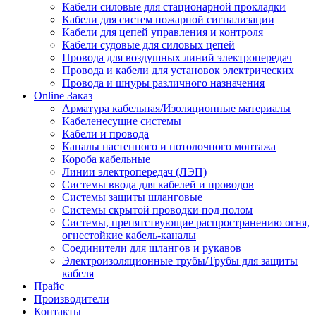
Кабели силовые для стационарной прокладки
Кабели для систем пожарной сигнализации
Кабели для цепей управления и контроля
Кабели судовые для силовых цепей
Провода для воздушных линий электропередач
Провода и кабели для установок электрических
Провода и шнуры различного назначения
Online Заказ
Арматура кабельная/Изоляционные материалы
Кабеленесущие системы
Кабели и провода
Каналы настенного и потолочного монтажа
Короба кабельные
Линии электропередач (ЛЭП)
Системы ввода для кабелей и проводов
Системы защиты шланговые
Системы скрытой проводки под полом
Системы, препятствующие распространению огня,
огнестойкие кабель-каналы
Соединители для шлангов и рукавов
Электроизоляционные трубы/Трубы для защиты
кабеля
Прайс
Производители
Контакты