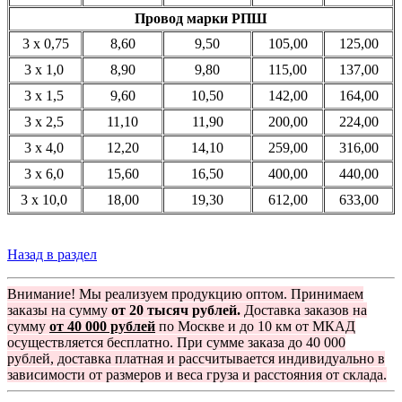
Провод марки РПШ
3 x 0,75
8,60
9,50
105,00
125,00
3 x 1,0
8,90
9,80
115,00
137,00
3 x 1,5
9,60
10,50
142,00
164,00
3 x 2,5
11,10
11,90
200,00
224,00
3 x 4,0
12,20
14,10
259,00
316,00
3 x 6,0
15,60
16,50
400,00
440,00
3 x 10,0
18,00
19,30
612,00
633,00
Назад в раздел
Внимание! Мы реализуем продукцию оптом. Принимаем
заказы на сумму
от 20 тысяч рублей.
Доставка заказов на
сумму
от 40 000 рублей
по Москве и до 10 км от МКАД
осуществляется бесплатно. При сумме заказа до 40 000
рублей, доставка платная и рассчитывается индивидуально в
зависимости от размеров и веса груза и расстояния от склада.