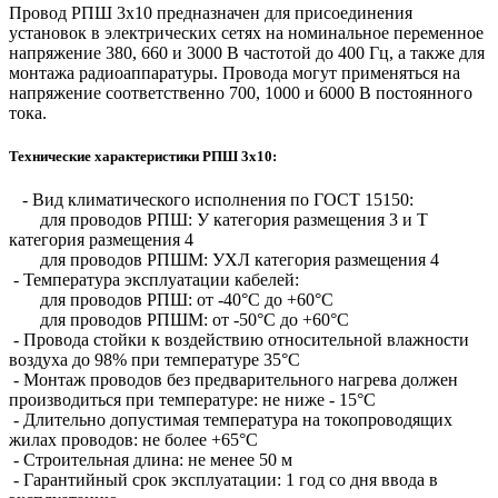
Провод РПШ 3х10 предназначен для присоединения
установок в электрических сетях на номинальное переменное
напряжение 380, 660 и 3000 В частотой до 400 Гц, а также для
монтажа радиоаппаратуры. Провода могут применяться на
напряжение соответственно 700, 1000 и 6000 В постоянного
тока.
Технические характеристики РПШ 3х10:
- Вид климатического исполнения по ГОСТ 15150:
для проводов РПШ: У категория размещения 3 и Т
категория размещения 4
для проводов РПШМ: УХЛ категория размещения 4
- Температура эксплуатации кабелей:
для проводов РПШ: от -40°С до +60°С
для проводов РПШМ: от -50°С до +60°С
- Провода стойки к воздействию относительной влажности
воздуха до 98% при температуре 35°С
- Монтаж проводов без предварительного нагрева должен
производиться при температуре: не ниже - 15°С
- Длительно допустимая температура на токопроводящих
жилах проводов: не более +65°С
- Строительная длина: не менее 50 м
- Гарантийный срок эксплуатации: 1 год со дня ввода в