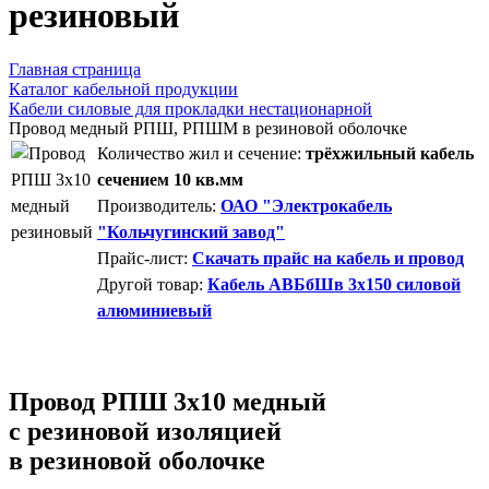
резиновый
Главная страница
Каталог кабельной продукции
Кабели силовые для прокладки нестационарной
Провод медный РПШ, РПШМ в резиновой оболочке
Количество жил и сечение:
трёхжильный кабель
сечением 10 кв.мм
Производитель:
ОАО "Электрокабель
"Кольчугинский завод"
Прайс-лист:
Скачать прайс на кабель и провод
Другой товар:
Кабель АВБбШв 3х150 силовой
алюминиевый
Провод РПШ 3х10 медный
с резиновой изоляцией
в резиновой оболочке