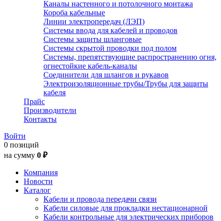
Каналы настенного и потолочного монтажа
Короба кабельные
Линии электропередач (ЛЭП)
Системы ввода для кабелей и проводов
Системы защиты шланговые
Системы скрытой проводки под полом
Системы, препятствующие распространению огня,
огнестойкие кабель-каналы
Соединители для шлангов и рукавов
Электроизоляционные трубы/Трубы для защиты
кабеля
Прайс
Производители
Контакты
Войти
0 позиций
на сумму
0 ₽
Компания
Новости
Каталог
Кабели и провода передачи связи
Кабели силовые для прокладки нестационарной
Кабели контрольные для электрических приборов