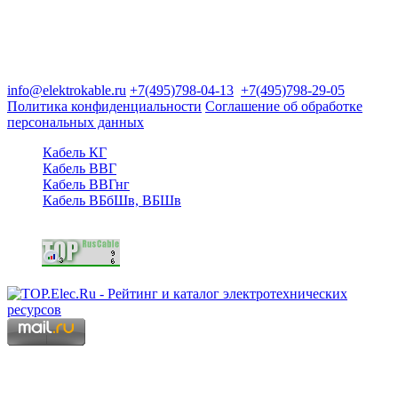
Группа компаний "Электрокабель"
125480, Москва, Туристская ул, д.25, корп.1, оф. 21
info@elektrokable.ru
+7(495)798-04-13
+7(495)798-29-05
Политика конфиденциальности
Соглашение об обработке
персональных данных
Кабель КГ
Кабель ВВГ
Кабель ВВГнг
Кабель ВБбШв, ВБШв
Copyright © 2006 - 2026 Копирование материалов запрещено.