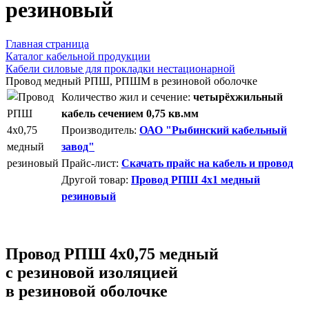
резиновый
Главная страница
Каталог кабельной продукции
Кабели силовые для прокладки нестационарной
Провод медный РПШ, РПШМ в резиновой оболочке
Количество жил и сечение:
четырёхжильный
кабель сечением 0,75 кв.мм
Производитель:
ОАО "Рыбинский кабельный
завод"
Прайс-лист:
Скачать прайс на кабель и провод
Другой товар:
Провод РПШ 4x1 медный
резиновый
Провод РПШ 4х0,75 медный
с резиновой изоляцией
в резиновой оболочке