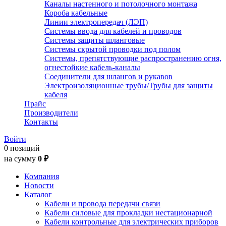
Каналы настенного и потолочного монтажа
Короба кабельные
Линии электропередач (ЛЭП)
Системы ввода для кабелей и проводов
Системы защиты шланговые
Системы скрытой проводки под полом
Системы, препятствующие распространению огня,
огнестойкие кабель-каналы
Соединители для шлангов и рукавов
Электроизоляционные трубы/Трубы для защиты
кабеля
Прайс
Производители
Контакты
Войти
0 позиций
на сумму
0 ₽
Компания
Новости
Каталог
Кабели и провода передачи связи
Кабели силовые для прокладки нестационарной
Кабели контрольные для электрических приборов