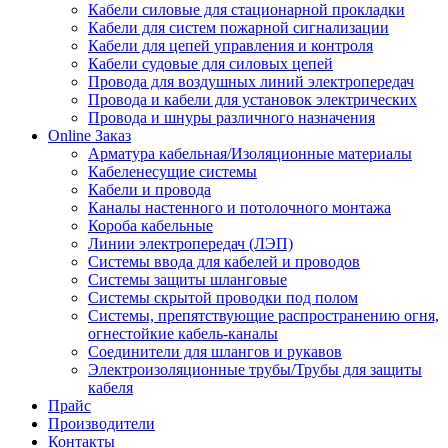
Кабели силовые для стационарной прокладки
Кабели для систем пожарной сигнализации
Кабели для цепей управления и контроля
Кабели судовые для силовых цепей
Провода для воздушных линий электропередач
Провода и кабели для установок электрических
Провода и шнуры различного назначения
Online Заказ
Арматура кабельная/Изоляционные материалы
Кабеленесущие системы
Кабели и провода
Каналы настенного и потолочного монтажа
Короба кабельные
Линии электропередач (ЛЭП)
Системы ввода для кабелей и проводов
Системы защиты шланговые
Системы скрытой проводки под полом
Системы, препятствующие распространению огня,
огнестойкие кабель-каналы
Соединители для шлангов и рукавов
Электроизоляционные трубы/Трубы для защиты
кабеля
Прайс
Производители
Контакты