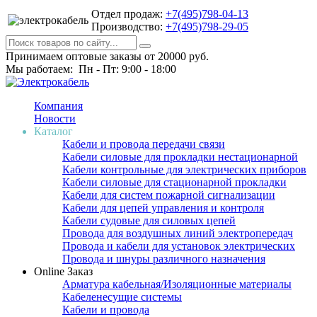
Отдел продаж:
+7(495)798-04-13
Производство:
+7(495)798-29-05
Принимаем оптовые заказы от 20000 руб.
Мы работаем: Пн - Пт: 9:00 - 18:00
Компания
Новости
Каталог
Кабели и провода передачи связи
Кабели силовые для прокладки нестационарной
Кабели контрольные для электрических приборов
Кабели силовые для стационарной прокладки
Кабели для систем пожарной сигнализации
Кабели для цепей управления и контроля
Кабели судовые для силовых цепей
Провода для воздушных линий электропередач
Провода и кабели для установок электрических
Провода и шнуры различного назначения
Online Заказ
Арматура кабельная/Изоляционные материалы
Кабеленесущие системы
Кабели и провода