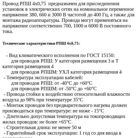
Провод РПШ 4х0,75 предназначен для присоединения
установок в электрических сетях на номинальное переменное
напряжение 380, 660 и 3000 В частотой до 400 Гц, а также для
монтажа радиоаппаратуры. Провода могут применяться на
напряжение соответственно 700, 1000 и 6000 В постоянного
тока.
Технические характеристики РПШ 4х0,75:
- Вид климатического исполнения по ГОСТ 15150:
для проводов РПШ: У категория размещения 3 и Т
категория размещения 4
для проводов РПШМ: УХЛ категория размещения 4
- Температура эксплуатации кабелей:
для проводов РПШ: от -40°С до +60°С
для проводов РПШМ: от -50°С до +60°С
- Провода стойки к воздействию относительной влажности
воздуха до 98% при температуре 35°С
- Монтаж проводов без предварительного нагрева должен
производиться при температуре: не ниже - 15°С
- Длительно допустимая температура на токопроводящих
жилах проводов: не более +65°С
- Строительная длина: не менее 50 м
- Гарантийный срок эксплуатации: 1 год со дня ввода в