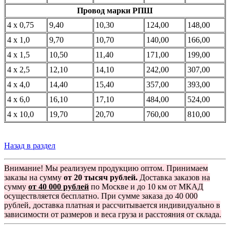
Провод марки РПШ
4 x 0,75
9,40
10,30
124,00
148,00
4 x 1,0
9,70
10,70
140,00
166,00
4 x 1,5
10,50
11,40
171,00
199,00
4 x 2,5
12,10
14,10
242,00
307,00
4 x 4,0
14,40
15,40
357,00
393,00
4 x 6,0
16,10
17,10
484,00
524,00
4 x 10,0
19,70
20,70
760,00
810,00
Назад в раздел
Внимание! Мы реализуем продукцию оптом. Принимаем
заказы на сумму
от 20 тысяч рублей.
Доставка заказов на
сумму
от 40 000 рублей
по Москве и до 10 км от МКАД
осуществляется бесплатно. При сумме заказа до 40 000
рублей, доставка платная и рассчитывается индивидуально в
зависимости от размеров и веса груза и расстояния от склада.