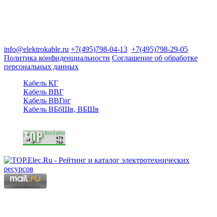
Группа компаний "Электрокабель"
125480, Москва, Туристская ул, д.25, корп.1, оф. 21
info@elektrokable.ru
+7(495)798-04-13
+7(495)798-29-05
Политика конфиденциальности
Соглашение об обработке
персональных данных
Кабель КГ
Кабель ВВГ
Кабель ВВГнг
Кабель ВБбШв, ВБШв
Copyright © 2006 - 2026 Копирование материалов запрещено.