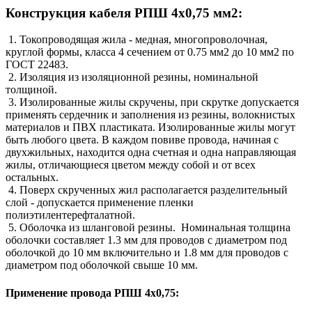
Конструкция кабеля РПШ 4х0,75 мм2:
1. Токопроводящая жила - медная, многопроволочная,
круглой формы, класса 4 сечением от 0.75 мм2 до 10 мм2 по
ГОСТ 22483.
2. Изоляция из изоляционной резины, номинальной
толщиной.
3. Изолированные жилы скручены, при скрутке допускается
применять сердечник и заполнения из резины, волокнистых
материалов и ПВХ пластиката. Изолированные жилы могут
быть любого цвета. В каждом повиве провода, начиная с
двухжильных, находится одна счетная и одна направляющая
жилы, отличающиеся цветом между собой и от всех
остальных.
4. Поверх скрученных жил располагается разделительный
слой - допускается применение пленки
полиэтилентерефталатной.
5. Оболочка из шланговой резины. Номинальная толщина
оболочки составляет 1.3 мм для проводов с диаметром под
оболочкой до 10 мм включительно и 1.8 мм для проводов с
диаметром под оболочкой свыше 10 мм.
Применение провода РПШ 4х0,75: