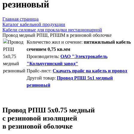
резиновый
Главная страница
Каталог кабельной продукции
Кабели силовые для прокладки нестационарной
Провод медный РПШ, РПШМ в резиновой оболочке
Количество жил и сечение:
пятижильный кабель
сечением 0,75 кв.мм
Производитель:
ОАО "Электрокабель
"Кольчугинский завод"
Прайс-лист:
Скачать прайс на кабель и провод
Другой товар:
Провод РПШ 5х1 медный
резиновый
Провод РПШ 5х0.75 медный
с резиновой изоляцией
в резиновой оболочке