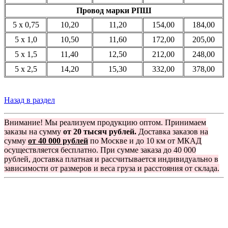
Провод марки РПШ
5 x 0,75
10,20
11,20
154,00
184,00
5 x 1,0
10,50
11,60
172,00
205,00
5 x 1,5
11,40
12,50
212,00
248,00
5 x 2,5
14,20
15,30
332,00
378,00
Назад в раздел
Внимание! Мы реализуем продукцию оптом. Принимаем
заказы на сумму
от 20 тысяч рублей.
Доставка заказов на
сумму
от 40 000 рублей
по Москве и до 10 км от МКАД
осуществляется бесплатно. При сумме заказа до 40 000
рублей, доставка платная и рассчитывается индивидуально в
зависимости от размеров и веса груза и расстояния от склада.
Группа компаний "Электрокабель"
125480, Москва, Туристская ул, д.25, корп.1, оф. 21