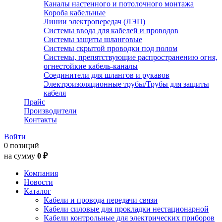
Каналы настенного и потолочного монтажа
Короба кабельные
Линии электропередач (ЛЭП)
Системы ввода для кабелей и проводов
Системы защиты шланговые
Системы скрытой проводки под полом
Системы, препятствующие распространению огня,
огнестойкие кабель-каналы
Соединители для шлангов и рукавов
Электроизоляционные трубы/Трубы для защиты
кабеля
Прайс
Производители
Контакты
Войти
0 позиций
на сумму
0 ₽
Компания
Новости
Каталог
Кабели и провода передачи связи
Кабели силовые для прокладки нестационарной
Кабели контрольные для электрических приборов