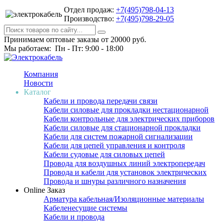
Отдел продаж:
+7(495)798-04-13
Производство:
+7(495)798-29-05
Принимаем оптовые заказы от 20000 руб.
Мы работаем: Пн - Пт: 9:00 - 18:00
Компания
Новости
Каталог
Кабели и провода передачи связи
Кабели силовые для прокладки нестационарной
Кабели контрольные для электрических приборов
Кабели силовые для стационарной прокладки
Кабели для систем пожарной сигнализации
Кабели для цепей управления и контроля
Кабели судовые для силовых цепей
Провода для воздушных линий электропередач
Провода и кабели для установок электрических
Провода и шнуры различного назначения
Online Заказ
Арматура кабельная/Изоляционные материалы
Кабеленесущие системы
Кабели и провода