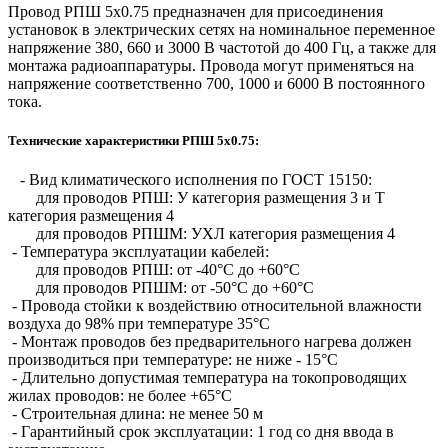
Провод РПШ 5х0.75 предназначен для присоединения
установок в электрических сетях на номинальное переменное
напряжение 380, 660 и 3000 В частотой до 400 Гц, а также для
монтажа радиоаппаратуры. Провода могут применяться на
напряжение соответственно 700, 1000 и 6000 В постоянного
тока.
Технические характеристики РПШ 5х0.75:
- Вид климатического исполнения по ГОСТ 15150:
для проводов РПШ: У категория размещения 3 и Т
категория размещения 4
для проводов РПШМ: УХЛ категория размещения 4
- Температура эксплуатации кабелей:
для проводов РПШ: от -40°С до +60°С
для проводов РПШМ: от -50°С до +60°С
- Провода стойки к воздействию относительной влажности
воздуха до 98% при температуре 35°С
- Монтаж проводов без предварительного нагрева должен
производиться при температуре: не ниже - 15°С
- Длительно допустимая температура на токопроводящих
жилах проводов: не более +65°С
- Строительная длина: не менее 50 м
- Гарантийный срок эксплуатации: 1 год со дня ввода в