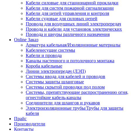
Кабели силовые для стационарной прокладки
Кабели для систем пожарной сигнализации
Кабели для цепей управления и контроля
Кабели судовые для силовых цепей
Провода для воздушных линий электропередач
Провода и кабели для установок электрических
Провода и шнуры различного назначения
Online Заказ
Арматура кабельная/Изоляционные материалы
Кабеленесущие системы
Кабели и провода
Каналы настенного и потолочного монтажа
Короба кабельные
Линии электропередач (ЛЭП)
Системы ввода для кабелей и проводов
Системы защиты шланговые
Системы скрытой проводки под полом
Системы, препятствующие распространению огня,
огнестойкие кабель-каналы
Соединители для шлангов и рукавов
Электроизоляционные трубы/Трубы для защиты
кабеля
Прайс
Производители
Контакты