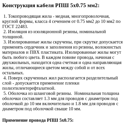
Конструкция кабеля РПШ 5х0.75 мм2:
1. Токопроводящая жила - медная, многопроволочная,
круглой формы, класса 4 сечением от 0.75 мм2 до 10 мм2 по
ГОСТ 22483.
2. Изоляция из изоляционной резины, номинальной
толщиной.
3. Изолированные жилы скручены, при скрутке допускается
применять сердечник и заполнения из резины, волокнистых
материалов и ПВХ пластиката. Изолированные жилы могут
быть любого цвета. В каждом повиве провода, начиная с
двухжильных, находится одна счетная и одна направляющая
жилы, отличающиеся цветом между собой и от всех
остальных.
4. Поверх скрученных жил располагается разделительный
слой - допускается применение пленки
полиэтилентерефталатной.
5. Оболочка из шланговой резины. Номинальная толщина
оболочки составляет 1.3 мм для проводов с диаметром под
оболочкой до 10 мм включительно и 1.8 мм для проводов с
диаметром под оболочкой свыше 10 мм.
Применение провода РПШ 5х0.75: