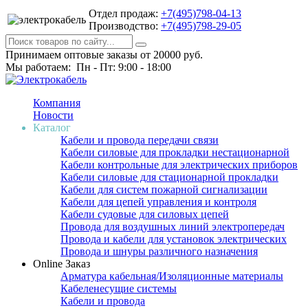
Отдел продаж:
+7(495)798-04-13
Производство:
+7(495)798-29-05
Принимаем оптовые заказы от 20000 руб.
Мы работаем: Пн - Пт: 9:00 - 18:00
Компания
Новости
Каталог
Кабели и провода передачи связи
Кабели силовые для прокладки нестационарной
Кабели контрольные для электрических приборов
Кабели силовые для стационарной прокладки
Кабели для систем пожарной сигнализации
Кабели для цепей управления и контроля
Кабели судовые для силовых цепей
Провода для воздушных линий электропередач
Провода и кабели для установок электрических
Провода и шнуры различного назначения
Online Заказ
Арматура кабельная/Изоляционные материалы
Кабеленесущие системы
Кабели и провода