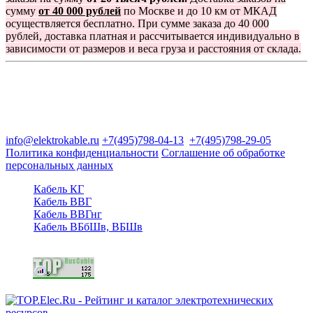
сумму
от 40 000 рублей
по Москве и до 10 км от МКАД
осуществляется бесплатно. При сумме заказа до 40 000
рублей, доставка платная и рассчитывается индивидуально в
зависимости от размеров и веса груза и расстояния от склада.
Группа компаний "Электрокабель"
125480, Москва, Туристская ул, д.25, корп.1, оф. 21
info@elektrokable.ru
+7(495)798-04-13
+7(495)798-29-05
Политика конфиденциальности
Соглашение об обработке
персональных данных
Кабель КГ
Кабель ВВГ
Кабель ВВГнг
Кабель ВБбШв, ВБШв