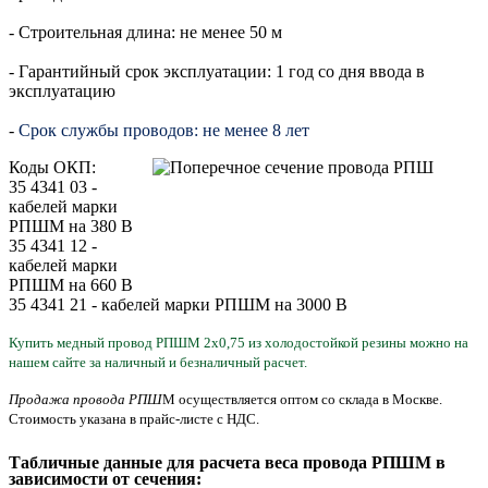
- Строительная длина: не менее 50 м
- Гарантийный срок эксплуатации: 1 год со дня ввода в
эксплуатацию
-
Срок службы проводов: не менее 8 лет
Коды ОКП:
35 4341 03 -
кабелей марки
РПШМ на 380 В
35 4341 12 -
кабелей марки
РПШМ на 660 В
35 4341 21 - кабелей марки РПШМ на 3000 В
Купить медный провод РПШМ 2х
0,75
из холодостой
кой резины
можно
на
нашем сайте за наличный и безналичный расчет.
Продажа провода РПШ
М осуществляется оптом со склада в Москве.
Стоимость
указана
в прайс-листе с НДС.
Табличные данные для расчета веса провода РПШМ в
зависимости от сечения: