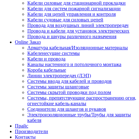
Кабели силовые для стационарной прокладки
Кабели для систем пожарной сигнализации
Кабели для цепей управления и контроля
Кабели судовые для силовых цепей
Провода для воздушных линий электропередач
Провода и кабели для установок электрических
Провода и шнуры различного назначения
Online Заказ
Арматура кабельная/Изоляционные материалы
Кабеленесущие системы
Кабели и провода
Каналы настенного и потолочного монтажа
Короба кабельные
Линии электропередач (ЛЭП)
Системы ввода для кабелей и проводов
Системы защиты шланговые
Системы скрытой проводки под полом
Системы, препятствующие распространению огня,
огнестойкие кабель-каналы
Соединители для шлангов и рукавов
Электроизоляционные трубы/Трубы для защиты
кабеля
Прайс
Производители
Контакты