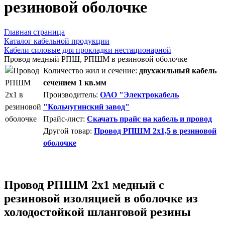
резиновой оболочке
Главная страница
Каталог кабельной продукции
Кабели силовые для прокладки нестационарной
Провод медный РПШ, РПШМ в резиновой оболочке
Количество жил и сечение:
двухжильный кабель
сечением 1 кв.мм
Производитель:
ОАО "Электрокабель
"Кольчугинский завод"
Прайс-лист:
Скачать прайс на кабель и провод
Другой товар:
Провод РПШМ 2x1,5 в резиновой
оболочке
Провод РПШМ 2х1 медный с
резиновой изоляцией в оболочке из
холодостойкой шланговой резины