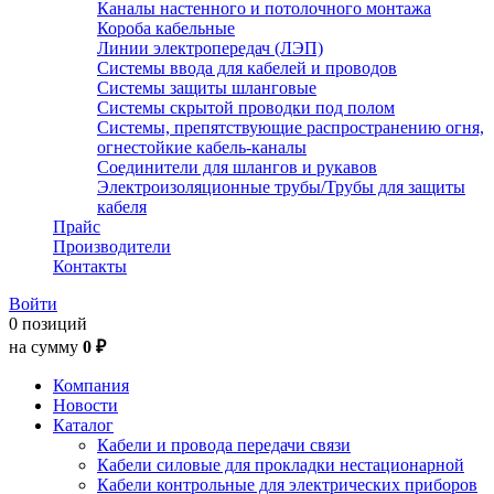
Каналы настенного и потолочного монтажа
Короба кабельные
Линии электропередач (ЛЭП)
Системы ввода для кабелей и проводов
Системы защиты шланговые
Системы скрытой проводки под полом
Системы, препятствующие распространению огня,
огнестойкие кабель-каналы
Соединители для шлангов и рукавов
Электроизоляционные трубы/Трубы для защиты
кабеля
Прайс
Производители
Контакты
Войти
0 позиций
на сумму
0 ₽
Компания
Новости
Каталог
Кабели и провода передачи связи
Кабели силовые для прокладки нестационарной
Кабели контрольные для электрических приборов