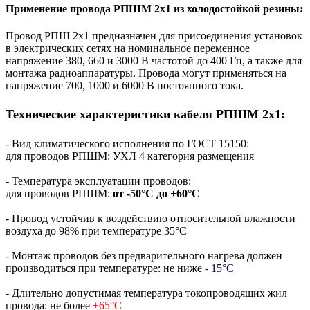
Применение провода РПШМ 2х1 из холодостойкой резины:
Провод РПШ 2х1 предназначен для присоединения установок
в электрических сетях на номинальное переменное
напряжение 380, 660 и 3000 В частотой до 400 Гц, а также для
монтажа радиоаппаратуры. Провода могут применяться на
напряжение 700, 1000 и 6000 В постоянного тока.
Технические характеристики кабеля РПШМ 2х1:
- Вид климатического исполнения по ГОСТ 15150:
для проводов РПШМ: УХЛ 4 категория размещения
- Температура эксплуатации проводов:
для проводов РПШМ:
от -50°С до +60°С
- Провод устойчив к воздействию относительной влажности
воздуха до 98% при температуре 35°С
- Монтаж проводов без предварительного нагрева должен
производиться при температуре: не ниже
- 15°С
- Длительно допустимая температура токопроводящих жил
провода: не более
+65°С