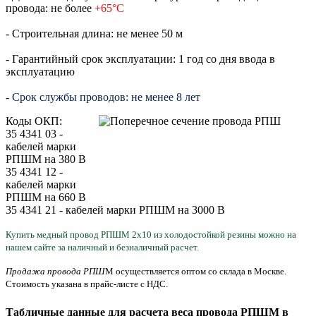
провода: не более
+65°С
- Строительная длина: не менее 50 м
- Гарантийный срок эксплуатации: 1 год со дня ввода в
эксплуатацию
-
Срок службы проводов: не менее 8 лет
Коды ОКП:
35 4341 03 -
кабелей марки
РПШМ на 380 В
35 4341 12 -
кабелей марки
РПШМ на 660 В
35 4341 21 - кабелей марки РПШМ на 3000 В
Купить медный провод РПШМ 2х10 из холодостой
кой резины
можно
на
нашем сайте за наличный и безналичный расчет.
Продажа провода РПШ
М осуществляется оптом со склада в Москве.
Стоимость
указана
в прайс-листе с НДС.
Табличные данные для расчета веса провода РПШМ в