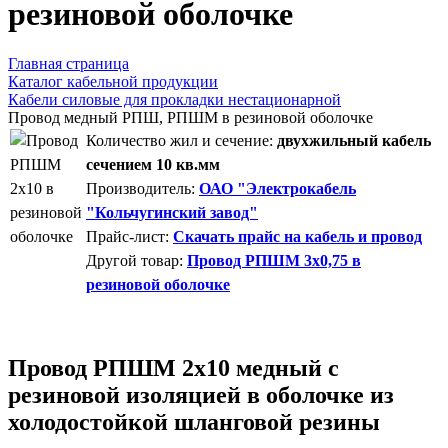
резиновой оболочке
Главная страница
Каталог кабельной продукции
Кабели силовые для прокладки нестационарной
Провод медный РПШ, РПШМ в резиновой оболочке
Количество жил и сечение:
двухжильный кабель
сечением 10 кв.мм
Производитель:
ОАО "Электрокабель
"Кольчугинский завод"
Прайс-лист:
Скачать прайс на кабель и провод
Другой товар:
Провод РПШМ 3х0,75 в
резиновой оболочке
Провод РПШМ 2х10 медный с
резиновой изоляцией в оболочке из
холодостойкой шланговой резины