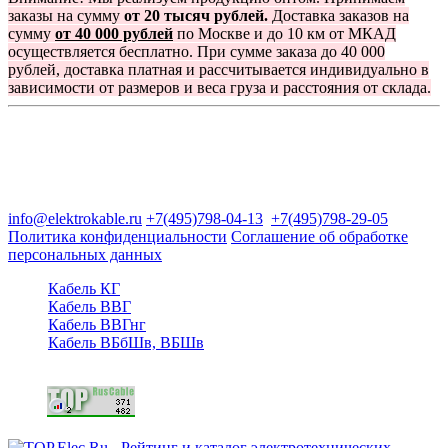
заказы на сумму
от 20 тысяч рублей.
Доставка заказов на
сумму
от 40 000 рублей
по Москве и до 10 км от МКАД
осуществляется бесплатно. При сумме заказа до 40 000
рублей, доставка платная и рассчитывается индивидуально в
зависимости от размеров и веса груза и расстояния от склада.
Группа компаний "Электрокабель"
125480, Москва, Туристская ул, д.25, корп.1, оф. 21
info@elektrokable.ru
+7(495)798-04-13
+7(495)798-29-05
Политика конфиденциальности
Соглашение об обработке
персональных данных
Кабель КГ
Кабель ВВГ
Кабель ВВГнг
Кабель ВБбШв, ВБШв