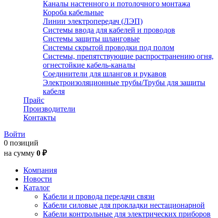
Каналы настенного и потолочного монтажа
Короба кабельные
Линии электропередач (ЛЭП)
Системы ввода для кабелей и проводов
Системы защиты шланговые
Системы скрытой проводки под полом
Системы, препятствующие распространению огня,
огнестойкие кабель-каналы
Соединители для шлангов и рукавов
Электроизоляционные трубы/Трубы для защиты
кабеля
Прайс
Производители
Контакты
Войти
0 позиций
на сумму
0 ₽
Компания
Новости
Каталог
Кабели и провода передачи связи
Кабели силовые для прокладки нестационарной
Кабели контрольные для электрических приборов