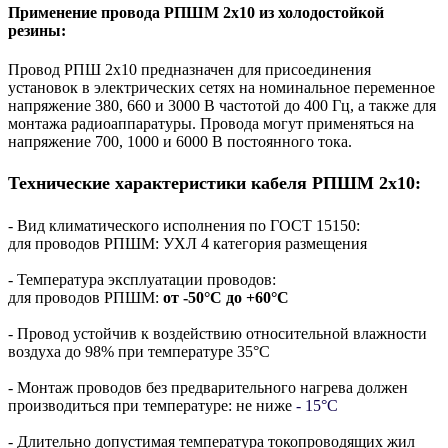
Применение провода РПШМ 2х10 из холодостойкой
резины:
Провод РПШ 2х10 предназначен для присоединения
установок в электрических сетях на номинальное переменное
напряжение 380, 660 и 3000 В частотой до 400 Гц, а также для
монтажа радиоаппаратуры. Провода могут применяться на
напряжение 700, 1000 и 6000 В постоянного тока.
Технические характеристики кабеля РПШМ 2х10:
- Вид климатического исполнения по ГОСТ 15150:
для проводов РПШМ: УХЛ 4 категория размещения
- Температура эксплуатации проводов:
для проводов РПШМ:
от -50°С до +60°С
- Провод устойчив к воздействию относительной влажности
воздуха до 98% при температуре 35°С
- Монтаж проводов без предварительного нагрева должен
производиться при температуре: не ниже
- 15°С
- Длительно допустимая температура токопроводящих жил