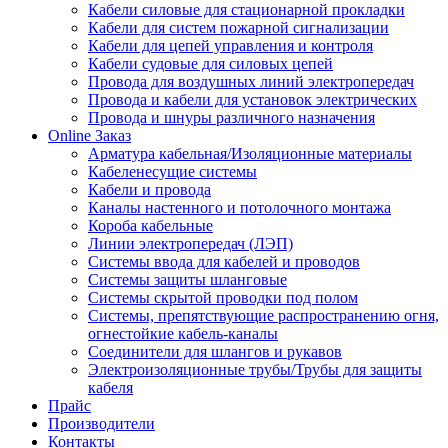
Кабели силовые для стационарной прокладки
Кабели для систем пожарной сигнализации
Кабели для цепей управления и контроля
Кабели судовые для силовых цепей
Провода для воздушных линий электропередач
Провода и кабели для установок электрических
Провода и шнуры различного назначения
Online Заказ
Арматура кабельная/Изоляционные материалы
Кабеленесущие системы
Кабели и провода
Каналы настенного и потолочного монтажа
Короба кабельные
Линии электропередач (ЛЭП)
Системы ввода для кабелей и проводов
Системы защиты шланговые
Системы скрытой проводки под полом
Системы, препятствующие распространению огня,
огнестойкие кабель-каналы
Соединители для шлангов и рукавов
Электроизоляционные трубы/Трубы для защиты
кабеля
Прайс
Производители
Контакты