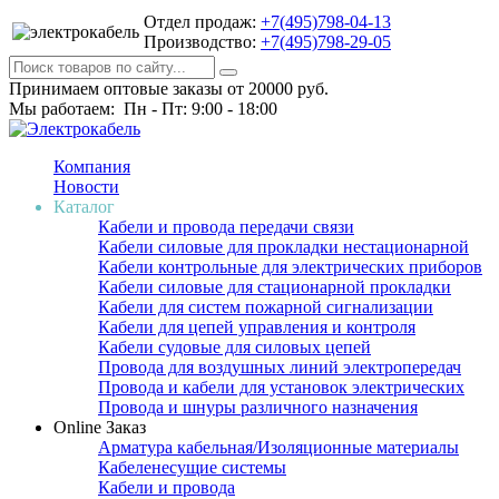
Отдел продаж:
+7(495)798-04-13
Производство:
+7(495)798-29-05
Принимаем оптовые заказы от 20000 руб.
Мы работаем: Пн - Пт: 9:00 - 18:00
Компания
Новости
Каталог
Кабели и провода передачи связи
Кабели силовые для прокладки нестационарной
Кабели контрольные для электрических приборов
Кабели силовые для стационарной прокладки
Кабели для систем пожарной сигнализации
Кабели для цепей управления и контроля
Кабели судовые для силовых цепей
Провода для воздушных линий электропередач
Провода и кабели для установок электрических
Провода и шнуры различного назначения
Online Заказ
Арматура кабельная/Изоляционные материалы
Кабеленесущие системы
Кабели и провода