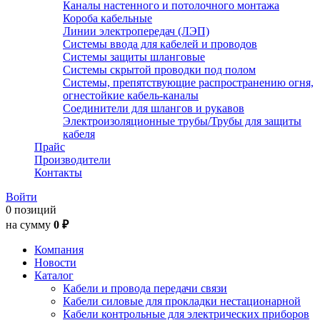
Каналы настенного и потолочного монтажа
Короба кабельные
Линии электропередач (ЛЭП)
Системы ввода для кабелей и проводов
Системы защиты шланговые
Системы скрытой проводки под полом
Системы, препятствующие распространению огня,
огнестойкие кабель-каналы
Соединители для шлангов и рукавов
Электроизоляционные трубы/Трубы для защиты
кабеля
Прайс
Производители
Контакты
Войти
0 позиций
на сумму
0 ₽
Компания
Новости
Каталог
Кабели и провода передачи связи
Кабели силовые для прокладки нестационарной
Кабели контрольные для электрических приборов