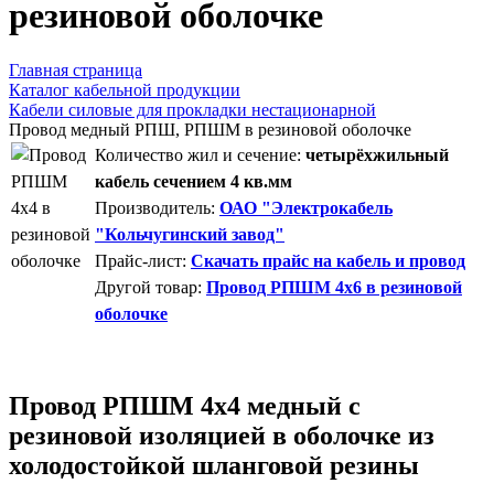
резиновой оболочке
Главная страница
Каталог кабельной продукции
Кабели силовые для прокладки нестационарной
Провод медный РПШ, РПШМ в резиновой оболочке
Количество жил и сечение:
четырёхжильный
кабель сечением 4 кв.мм
Производитель:
ОАО "Электрокабель
"Кольчугинский завод"
Прайс-лист:
Скачать прайс на кабель и провод
Другой товар:
Провод РПШМ 4x6 в резиновой
оболочке
Провод РПШМ 4х4 медный с
резиновой изоляцией в оболочке из
холодостойкой шланговой резины