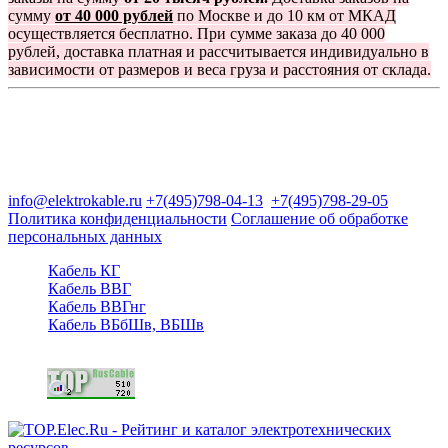
сумму
от 40 000 рублей
по Москве и до 10 км от МКАД
осуществляется бесплатно. При сумме заказа до 40 000
рублей, доставка платная и рассчитывается индивидуально в
зависимости от размеров и веса груза и расстояния от склада.
Группа компаний "Электрокабель"
125480, Москва, Туристская ул, д.25, корп.1, оф. 21
info@elektrokable.ru
+7(495)798-04-13
+7(495)798-29-05
Политика конфиденциальности
Соглашение об обработке
персональных данных
Кабель КГ
Кабель ВВГ
Кабель ВВГнг
Кабель ВБбШв, ВБШв