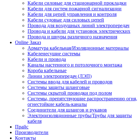
Кабели силовые для стационарной прокладки
Кабели для систем пожарной сигнализации
Кабели для цепей управления и контроля
Кабели судовые для силовых цепей
Провода для воздушных линий электропередач
Провода и кабели для установок электрических
Провода и шнуры различного назначения
Online Заказ
Арматура кабельная/Изоляционные материалы
Кабеленесущие системы
Кабели и провода
Каналы настенного и потолочного монтажа
Короба кабельные
Линии электропередач (ЛЭП)
Системы ввода для кабелей и проводов
Системы защиты шланговые
Системы скрытой проводки под полом
Системы, препятствующие распространению огня,
огнестойкие кабель-каналы
Соединители для шлангов и рукавов
Электроизоляционные трубы/Трубы для защиты
кабеля
Прайс
Производители
Контакты