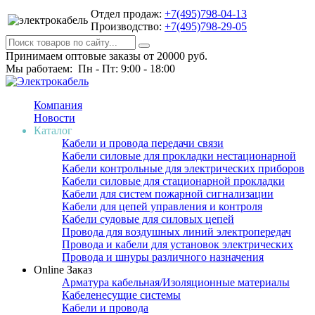
Отдел продаж:
+7(495)798-04-13
Производство:
+7(495)798-29-05
Принимаем оптовые заказы от 20000 руб.
Мы работаем: Пн - Пт: 9:00 - 18:00
Компания
Новости
Каталог
Кабели и провода передачи связи
Кабели силовые для прокладки нестационарной
Кабели контрольные для электрических приборов
Кабели силовые для стационарной прокладки
Кабели для систем пожарной сигнализации
Кабели для цепей управления и контроля
Кабели судовые для силовых цепей
Провода для воздушных линий электропередач
Провода и кабели для установок электрических
Провода и шнуры различного назначения
Online Заказ
Арматура кабельная/Изоляционные материалы
Кабеленесущие системы
Кабели и провода