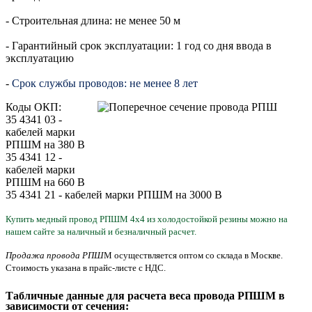
- Строительная длина: не менее 50 м
- Гарантийный срок эксплуатации: 1 год со дня ввода в
эксплуатацию
-
Срок службы проводов: не менее 8 лет
Коды ОКП:
35 4341 03 -
кабелей марки
РПШМ на 380 В
35 4341 12 -
кабелей марки
РПШМ на 660 В
35 4341 21 - кабелей марки РПШМ на 3000 В
Купить медный провод РПШМ 4х4 из холодостой
кой резины
можно
на
нашем сайте за наличный и безналичный расчет.
Продажа провода РПШ
М осуществляется оптом со склада в Москве.
Стоимость
указана
в прайс-листе с НДС.
Табличные данные для расчета веса провода РПШМ в
зависимости от сечения: