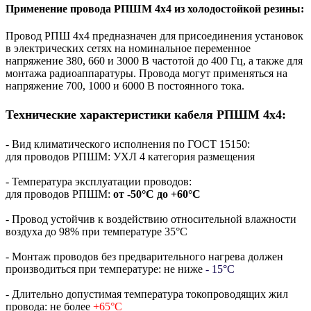
Применение провода РПШМ 4х4 из холодостойкой резины:
Провод РПШ 4х4 предназначен для присоединения установок
в электрических сетях на номинальное переменное
напряжение 380, 660 и 3000 В частотой до 400 Гц, а также для
монтажа радиоаппаратуры. Провода могут применяться на
напряжение 700, 1000 и 6000 В постоянного тока.
Технические характеристики кабеля РПШМ 4х4:
- Вид климатического исполнения по ГОСТ 15150:
для проводов РПШМ: УХЛ 4 категория размещения
- Температура эксплуатации проводов:
для проводов РПШМ:
от -50°С до +60°С
- Провод устойчив к воздействию относительной влажности
воздуха до 98% при температуре 35°С
- Монтаж проводов без предварительного нагрева должен
производиться при температуре: не ниже
- 15°С
- Длительно допустимая температура токопроводящих жил
провода: не более
+65°С