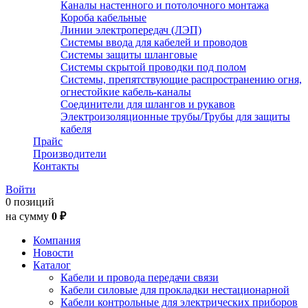
Каналы настенного и потолочного монтажа
Короба кабельные
Линии электропередач (ЛЭП)
Системы ввода для кабелей и проводов
Системы защиты шланговые
Системы скрытой проводки под полом
Системы, препятствующие распространению огня,
огнестойкие кабель-каналы
Соединители для шлангов и рукавов
Электроизоляционные трубы/Трубы для защиты
кабеля
Прайс
Производители
Контакты
Войти
0 позиций
на сумму
0 ₽
Компания
Новости
Каталог
Кабели и провода передачи связи
Кабели силовые для прокладки нестационарной
Кабели контрольные для электрических приборов