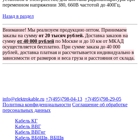
переменном напряжении 380, 660В частотой до 400Гц.
Назад в раздел
Внимание! Мы реализуем продукцию оптом. Принимаем
заказы на сумму
от 20 тысяч рублей.
Доставка заказов на
сумму
от 40 000 рублей
по Москве и до 10 км от МКАД
осуществляется бесплатно. При сумме заказа до 40 000
рублей, доставка платная и рассчитывается индивидуально в
зависимости от размеров и веса груза и расстояния от склада.
Группа компаний "Электрокабель"
125480, Москва, Туристская ул, д.25, корп.1, оф. 21
info@elektrokable.ru
+7(495)798-04-13
+7(495)798-29-05
Политика конфиденциальности
Соглашение об обработке
персональных данных
Кабель КГ
Кабель ВВГ
Кабель ВВГнг
Кабель ВБбШв, ВБШв