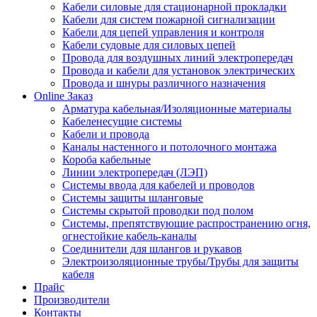
Кабели силовые для стационарной прокладки
Кабели для систем пожарной сигнализации
Кабели для цепей управления и контроля
Кабели судовые для силовых цепей
Провода для воздушных линий электропередач
Провода и кабели для установок электрических
Провода и шнуры различного назначения
Online Заказ
Арматура кабельная/Изоляционные материалы
Кабеленесущие системы
Кабели и провода
Каналы настенного и потолочного монтажа
Короба кабельные
Линии электропередач (ЛЭП)
Системы ввода для кабелей и проводов
Системы защиты шланговые
Системы скрытой проводки под полом
Системы, препятствующие распространению огня,
огнестойкие кабель-каналы
Соединители для шлангов и рукавов
Электроизоляционные трубы/Трубы для защиты
кабеля
Прайс
Производители
Контакты