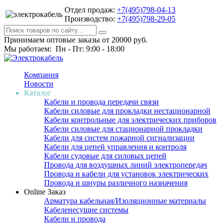
Отдел продаж:
+7(495)798-04-13
Производство:
+7(495)798-29-05
Принимаем оптовые заказы от 20000 руб.
Мы работаем: Пн - Пт: 9:00 - 18:00
Компания
Новости
Каталог
Кабели и провода передачи связи
Кабели силовые для прокладки нестационарной
Кабели контрольные для электрических приборов
Кабели силовые для стационарной прокладки
Кабели для систем пожарной сигнализации
Кабели для цепей управления и контроля
Кабели судовые для силовых цепей
Провода для воздушных линий электропередач
Провода и кабели для установок электрических
Провода и шнуры различного назначения
Online Заказ
Арматура кабельная/Изоляционные материалы
Кабеленесущие системы
Кабели и провода