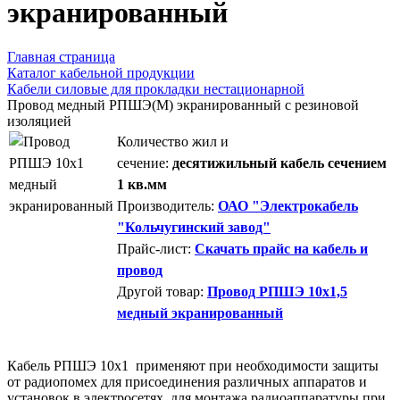
экранированный
Главная страница
Каталог кабельной продукции
Кабели силовые для прокладки нестационарной
Провод медный РПШЭ(М) экранированный с резиновой
изоляцией
Количество жил и
сечение:
десятижильный кабель сечением
1 кв.мм
Производитель:
ОАО "Электрокабель
"Кольчугинский завод"
Прайс-лист:
Скачать прайс на кабель и
провод
Другой товар:
Провод РПШЭ 10х1,5
медный экранированный
Кабель РПШЭ 10х1 применяют при необходимости защиты
от радиопомех для присоединения различных аппаратов и
установок в электросетях, для монтажа радиоаппаратуры при