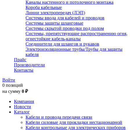
Каналы настенного и потолочного монтажа
Короба кабельные
Линии электропередач (ЛЭП)
Системы ввода для кабелей и проводов
Системы защиты шланговые
Системы скрытой проводки под полом
Системы, препятствующие распространению огня,
огнестойкие кабель-каналы
Соединители для шлангов и рукавов
Электроизоляционные трубы/Трубы для защиты
кабеля
Прайс
Производители
Контакты
Войти
0 позиций
на сумму
0 ₽
Компания
Новости
Каталог
Кабели и провода передачи связи
Кабели силовые для прокладки нестационарной
Кабели контрольные для электрических приборов