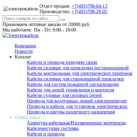
Отдел продаж:
+7(495)798-04-13
Производство:
+7(495)798-29-05
Принимаем оптовые заказы от 20000 руб.
Мы работаем: Пн - Пт: 9:00 - 18:00
Компания
Новости
Каталог
Кабели и провода передачи связи
Кабели силовые для прокладки нестационарной
Кабели контрольные для электрических приборов
Кабели силовые для стационарной прокладки
Кабели для систем пожарной сигнализации
Кабели для цепей управления и контроля
Кабели судовые для силовых цепей
Провода для воздушных линий электропередач
Провода и кабели для установок электрических
Провода и шнуры различного назначения
Online Заказ
Арматура кабельная/Изоляционные материалы
Кабеленесущие системы
Кабели и провода