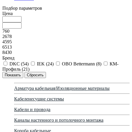
Подбор параметров
Цена
760
2678
4595
6513
8430
Бренд
DKC (
54
)
IEK (
24
)
OBO Bettermann (
8
)
КМ-
Профиль (
21
)
Арматура кабельная/Изоляционные материалы
Кабеленесущие системы
Кабели и провода
Каналы настенного и потолочного монтажа
Короба кабельные