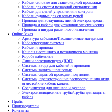
Кабели силовые для стационарной прокладки
Кабели для систем пожарной сигнализации
Кабели для цепей управления и контроля
Кабели судовые для силовых цепей
Провода для воздушных линий электропередач
Провода и кабели для установок электрических
Провода и шнуры различного назначения
Online Заказ
Арматура кабельная/Изоляционные материалы
Кабеленесущие системы
Кабели и провода
Каналы настенного и потолочного монтажа
Короба кабельные
Линии электропередач (ЛЭП)
Системы ввода для кабелей и проводов
Системы защиты шланговые
Системы скрытой проводки под полом
Системы, препятствующие распространению огня,
огнестойкие кабель-каналы
Соединители для шлангов и рукавов
Электроизоляционные трубы/Трубы для защиты
кабеля
Прайс
Производители
Контакты