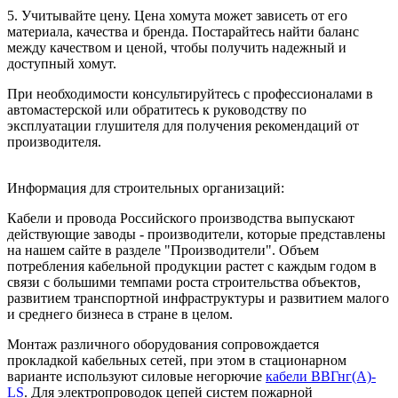
5. Учитывайте цену. Цена хомута может зависеть от его
материала, качества и бренда. Постарайтесь найти баланс
между качеством и ценой, чтобы получить надежный и
доступный хомут.
При необходимости консультируйтесь с профессионалами в
автомастерской или обратитесь к руководству по
эксплуатации глушителя для получения рекомендаций от
производителя.
Информация для строительных организаций:
Кабели и провода Российского производства выпускают
действующие заводы - производители, которые представлены
на нашем сайте в разделе "Производители". Объем
потребления кабельной продукции растет с каждым годом в
связи с большими темпами роста строительства объектов,
развитием транспортной инфраструктуры и развитием малого
и среднего бизнеса в стране в целом.
Монтаж различного оборудования сопровождается
прокладкой кабельных сетей, при этом в стационарном
варианте используют силовые негорючие
кабели ВВГнг(А)-
LS
. Для электропроводок цепей систем пожарной