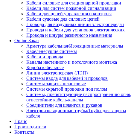
Кабели силовые для стационарной прокладки
Кабели для систем пожарной сигнализации
Кабели для цепей управления и контроля
Кабели судовые для силовых цепей
Провода для воздушных линий электропередач
Провода и кабели для установок электрических
Провода и шнуры различного назначения
Online Заказ
Арматура кабельная/Изоляционные материалы
Кабеленесущие системы
Кабели и провода
Каналы настенного и потолочного монтажа
Короба кабельные
Линии электропередач (ЛЭП)
Системы ввода для кабелей и проводов
Системы защиты шланговые
Системы скрытой проводки под полом
Системы, препятствующие распространению огня,
огнестойкие кабель-каналы
Соединители для шлангов и рукавов
Электроизоляционные трубы/Трубы для защиты
кабеля
Прайс
Производители
Контакты