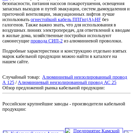
безопасности, питания насосов пожаротушения, освещения
запасных выходов и путей эвакуации, систем дымоудаления и
приточной вентиляции, эвакуационных лифтов лучше
использовать
огнестойкий кабель ППГнг(А)-HF
без
галогенов. Также важно знать, что для использования в
воздушных линиях электропередач, для ответвлений к вводам
в жилые дома, хозяйственные постройки используют
самонесущие
провода СИП-2
из алюминиевой проволоки.
Подробные характеристики и конструкцию отдельно взятых
марок кабельной продукции можно найти в каталоге на
нашем сайте.
Случайный товар:
Алюминиевый неизолированный провод
А 125
/
Алюминиевый неизолированный провод АС 25
Обзор предложений рынка кабельной продукции:
Российские крупнейшие заводы - производители кабельной
продукции: