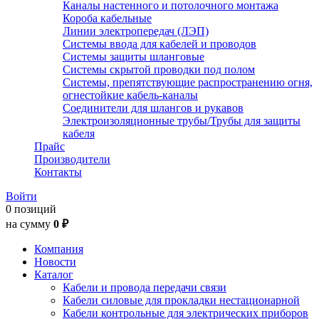
Каналы настенного и потолочного монтажа
Короба кабельные
Линии электропередач (ЛЭП)
Системы ввода для кабелей и проводов
Системы защиты шланговые
Системы скрытой проводки под полом
Системы, препятствующие распространению огня,
огнестойкие кабель-каналы
Соединители для шлангов и рукавов
Электроизоляционные трубы/Трубы для защиты
кабеля
Прайс
Производители
Контакты
Войти
0 позиций
на сумму
0 ₽
Компания
Новости
Каталог
Кабели и провода передачи связи
Кабели силовые для прокладки нестационарной
Кабели контрольные для электрических приборов