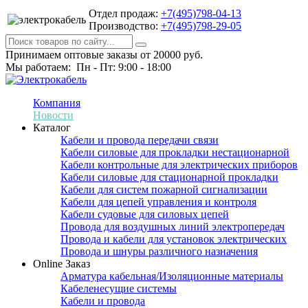
Отдел продаж:
+7(495)798-04-13
Производство:
+7(495)798-29-05
Принимаем оптовые заказы от 20000 руб.
Мы работаем: Пн - Пт: 9:00 - 18:00
Компания
Новости
Каталог
Кабели и провода передачи связи
Кабели силовые для прокладки нестационарной
Кабели контрольные для электрических приборов
Кабели силовые для стационарной прокладки
Кабели для систем пожарной сигнализации
Кабели для цепей управления и контроля
Кабели судовые для силовых цепей
Провода для воздушных линий электропередач
Провода и кабели для установок электрических
Провода и шнуры различного назначения
Online Заказ
Арматура кабельная/Изоляционные материалы
Кабеленесущие системы
Кабели и провода