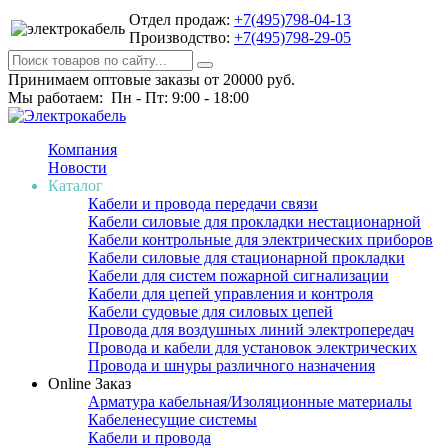
Отдел продаж:
+7(495)798-04-13
Производство:
+7(495)798-29-05
Принимаем оптовые заказы от 20000 руб.
Мы работаем: Пн - Пт: 9:00 - 18:00
Компания
Новости
Каталог
Кабели и провода передачи связи
Кабели силовые для прокладки нестационарной
Кабели контрольные для электрических приборов
Кабели силовые для стационарной прокладки
Кабели для систем пожарной сигнализации
Кабели для цепей управления и контроля
Кабели судовые для силовых цепей
Провода для воздушных линий электропередач
Провода и кабели для установок электрических
Провода и шнуры различного назначения
Online Заказ
Арматура кабельная/Изоляционные материалы
Кабеленесущие системы
Кабели и провода