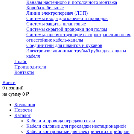
Каналы настенного и потолочного монтажа
Короба кабельные
Линии электропередач (ЛЭП)
Системы ввода для кабелей и проводов
Системы защиты шланговые
Системы скрытой проводки под полом
Системы, препятствующие распространению огня,
огнестойкие кабель-каналы
Соединители для шлангов и рукавов
Электроизоляционные трубы/Трубы для защиты
кабеля
Прайс
Производители
Контакты
Войти
0 позиций
на сумму
0 ₽
Компания
Новости
Каталог
Кабели и провода передачи связи
Кабели силовые для прокладки нестационарной
Кабели контрольные для электрических приборов