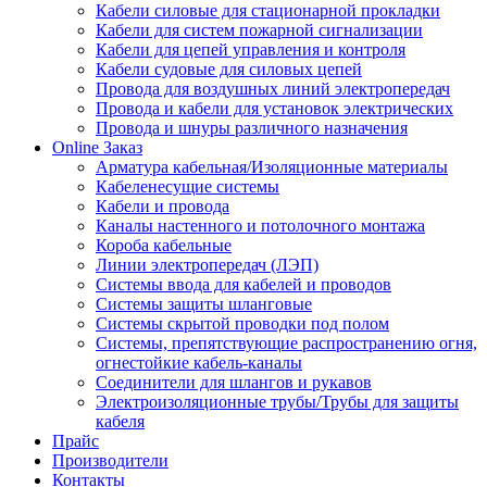
Кабели силовые для стационарной прокладки
Кабели для систем пожарной сигнализации
Кабели для цепей управления и контроля
Кабели судовые для силовых цепей
Провода для воздушных линий электропередач
Провода и кабели для установок электрических
Провода и шнуры различного назначения
Online Заказ
Арматура кабельная/Изоляционные материалы
Кабеленесущие системы
Кабели и провода
Каналы настенного и потолочного монтажа
Короба кабельные
Линии электропередач (ЛЭП)
Системы ввода для кабелей и проводов
Системы защиты шланговые
Системы скрытой проводки под полом
Системы, препятствующие распространению огня,
огнестойкие кабель-каналы
Соединители для шлангов и рукавов
Электроизоляционные трубы/Трубы для защиты
кабеля
Прайс
Производители
Контакты