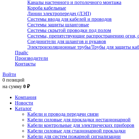
Каналы настенного и потолочного монтажа
Короба кабельные
Линии электропередач (ЛЭП)
Системы ввода для кабелей и проводов
Системы защиты шланговые
Системы скрытой проводки под полом
Системы, препятствующие распространению огня, 
Соединители для шлангов и рукавов
Электроизоляционные трубы/Трубы для защиты каб
Прайс
Производители
Контакты
Войти
0 позиций
на сумму
0 ₽
Компания
Новости
Каталог
Кабели и провода передачи связи
Кабели силовые для прокладки нестационарной
Кабели контрольные для электрических приборов
Кабели силовые для стационарной прокладки
Кабели для систем пожарной сигнализации