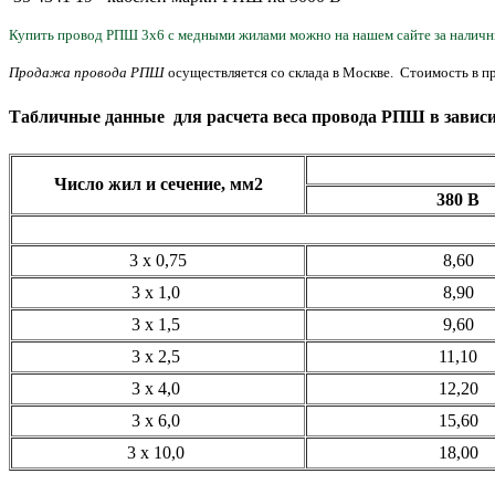
Купить провод РПШ 3х6 с медными жилами можно на нашем сайте за наличн
Продажа провода РПШ
осуществляется со склада в Москве. Стоимость в пр
Табличные данные для расчета веса провода РПШ в зависи
Число жил и сечение, мм2
380 В
3 x 0,75
8,60
3 x 1,0
8,90
3 x 1,5
9,60
3 x 2,5
11,10
3 x 4,0
12,20
3 x 6,0
15,60
3 x 10,0
18,00