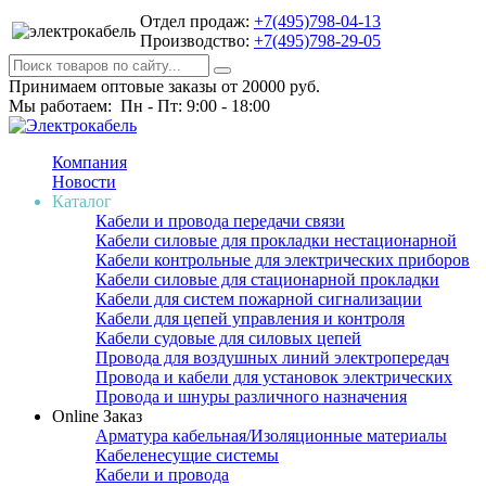
Отдел продаж:
+7(495)798-04-13
Производство:
+7(495)798-29-05
Принимаем оптовые заказы от 20000 руб.
Мы работаем: Пн - Пт: 9:00 - 18:00
Компания
Новости
Каталог
Кабели и провода передачи связи
Кабели силовые для прокладки нестационарной
Кабели контрольные для электрических приборов
Кабели силовые для стационарной прокладки
Кабели для систем пожарной сигнализации
Кабели для цепей управления и контроля
Кабели судовые для силовых цепей
Провода для воздушных линий электропередач
Провода и кабели для установок электрических
Провода и шнуры различного назначения
Online Заказ
Арматура кабельная/Изоляционные материалы
Кабеленесущие системы
Кабели и провода