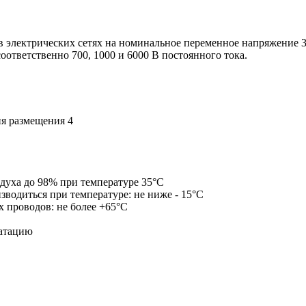
электрических сетях на номинальное переменное напряжение 380
ответственно 700, 1000 и 6000 В постоянного тока.
я размещения 4
духа до 98% при температуре 35°С
водиться при температуре: не ниже - 15°С
 проводов: не более +65°С
уатацию