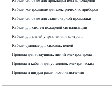
Кабели силовые для прокладки нестационарной
Кабели контрольные для электрических приборов
Кабели силовые для стационарной прокладки
Кабели для систем пожарной сигнализации
Кабели для цепей управления и контроля
Кабели судовые для силовых цепей
Провода для воздушных линий электропередач
Провода и кабели для установок электрических
Провода и шнуры различного назначения