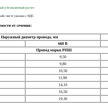
ый и безналичный расчет.
айс-листе указана с НДС.
мости от сечения:
Наружный диаметр провода, мм
660 В
Провод марки РПШ
9,50
9,80
10,50
11,90
14,10
16,50
19,30