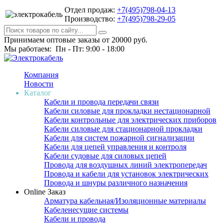
Отдел продаж:
+7(495)798-04-13
Производство:
+7(495)798-29-05
Принимаем оптовые заказы от 20000 руб.
Мы работаем: Пн - Пт: 9:00 - 18:00
Компания
Новости
Каталог
Кабели и провода передачи связи
Кабели силовые для прокладки нестационарной
Кабели контрольные для электрических приборов
Кабели силовые для стационарной прокладки
Кабели для систем пожарной сигнализации
Кабели для цепей управления и контроля
Кабели судовые для силовых цепей
Провода для воздушных линий электропередач
Провода и кабели для установок электрических
Провода и шнуры различного назначения
Online Заказ
Арматура кабельная/Изоляционные материалы
Кабеленесущие системы
Кабели и провода