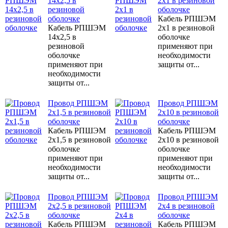
14х2,5 в
2x1 в резиновой
резиновой
оболочке
оболочке
Кабель РПШЭМ
Кабель РПШЭМ
2x1 в резиновой
14х2,5 в
оболочке
резиновой
применяют при
оболочке
необходимости
применяют при
защиты от...
необходимости
защиты от...
Провод РПШЭМ
Провод РПШЭМ
2x1,5 в резиновой
2x10 в резиновой
оболочке
оболочке
Кабель РПШЭМ
Кабель РПШЭМ
2x1,5 в резиновой
2x10 в резиновой
оболочке
оболочке
применяют при
применяют при
необходимости
необходимости
защиты от...
защиты от...
Провод РПШЭМ
Провод РПШЭМ
2x2,5 в резиновой
2x4 в резиновой
оболочке
оболочке
Кабель РПШЭМ
Кабель РПШЭМ