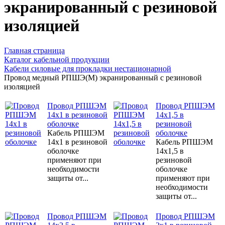
экранированный с резиновой
изоляцией
Главная страница
Каталог кабельной продукции
Кабели силовые для прокладки нестационарной
Провод медный РПШЭ(М) экранированный с резиновой
изоляцией
Провод РПШЭМ
Провод РПШЭМ
14х1 в резиновой
14х1,5 в
оболочке
резиновой
Кабель РПШЭМ
оболочке
14х1 в резиновой
Кабель РПШЭМ
оболочке
14х1,5 в
применяют при
резиновой
необходимости
оболочке
защиты от...
применяют при
необходимости
защиты от...
Провод РПШЭМ
Провод РПШЭМ