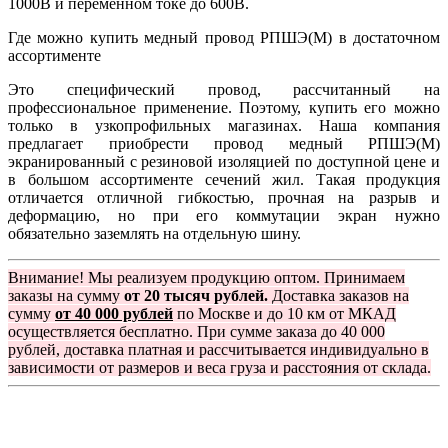
1000В и переменном токе до 600В.
Где можно купить медный провод РПШЭ(М) в достаточном
ассортименте
Это специфический провод, рассчитанный на
профессиональное применение. Поэтому, купить его можно
только в узкопрофильных магазинах. Наша компания
предлагает приобрести
провод медный РПШЭ(М)
экранированный с резиновой изоляцией по доступной цене и
в большом ассортименте сечений жил. Такая продукция
отличается отличной гибкостью, прочная на разрыв и
деформацию, но при его коммутации экран нужно
обязательно заземлять на отдельную шину.
Внимание! Мы реализуем продукцию оптом. Принимаем
заказы на сумму
от 20 тысяч рублей.
Доставка заказов на
сумму
от 40 000 рублей
по Москве и до 10 км от МКАД
осуществляется бесплатно. При сумме заказа до 40 000
рублей, доставка платная и рассчитывается индивидуально в
зависимости от размеров и веса груза и расстояния от склада.
Группа компаний "Электрокабель"