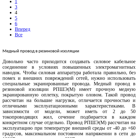
1
3
4
5
6
Вперед
Все
Медный провод в резиновой изоляции
Довольно часто приходится создавать силовое кабельное
соединение в условиях повышенных электромагнитных
наводок. Чтобы силовая аппаратура работала правильно, без
помех и внешних повреждений сетей, нужно использовать
специальные экранированные провода. Медный провод в
резиновой изоляции РПШЭ(М) имеет прочную медную
экранированную оплетку, покрытую оловом. Такой провод
рассчитан на большие нагрузки, отличается прочностью и
отличными эксплуатационными характеристиками. В
зависимости от модели, может иметь от 2 до 50
токопроводящих жил, сечение подбирается в каждом
конкретном случае отдельно. Провод РПШЭ(М) рассчитан на
эксплуатацию при температуре внешней среды от -40 до +60
градусов, максимальном постоянном напряжении в сети до