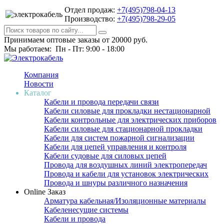
Отдел продаж:
+7(495)798-04-13
Производство:
+7(495)798-29-05
Принимаем оптовые заказы от 20000 руб.
Мы работаем: Пн - Пт: 9:00 - 18:00
Компания
Новости
Каталог
Кабели и провода передачи связи
Кабели силовые для прокладки нестационарной
Кабели контрольные для электрических приборов
Кабели силовые для стационарной прокладки
Кабели для систем пожарной сигнализации
Кабели для цепей управления и контроля
Кабели судовые для силовых цепей
Провода для воздушных линий электропередач
Провода и кабели для установок электрических
Провода и шнуры различного назначения
Online Заказ
Арматура кабельная/Изоляционные материалы
Кабеленесущие системы
Кабели и провода