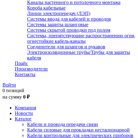
Каналы настенного и потолочного монтажа
Короба кабельные
Линии электропередач (ЛЭП)
Системы ввода для кабелей и проводов
Системы защиты шланговые
Системы скрытой проводки под полом
Системы, препятствующие распространению огня,
огнестойкие кабель-каналы
Соединители для шлангов и рукавов
Электроизоляционные трубы/Трубы для защиты
кабеля
Прайс
Производители
Контакты
Войти
0 позиций
на сумму
0 ₽
Компания
Новости
Каталог
Кабели и провода передачи связи
Кабели силовые для прокладки нестационарной
Кабели контрольные для электрических приборов