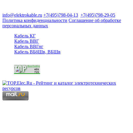
125480, Москва, Туристская ул, д.25, корп.1, оф. 21
info@elektrokable.ru
+7(495)798-04-13
+7(495)798-29-05
Политика конфиденциальности
Соглашение об обработке
персональных данных
Кабель КГ
Кабель ВВГ
Кабель ВВГнг
Кабель ВБбШв, ВБШв
Copyright © 2006 - 2026 Копирование материалов запрещено.