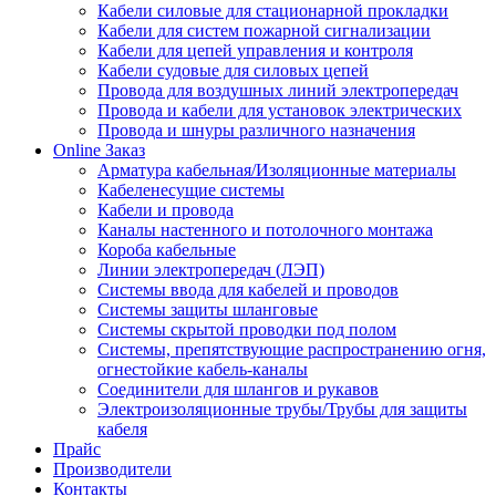
Кабели силовые для стационарной прокладки
Кабели для систем пожарной сигнализации
Кабели для цепей управления и контроля
Кабели судовые для силовых цепей
Провода для воздушных линий электропередач
Провода и кабели для установок электрических
Провода и шнуры различного назначения
Online Заказ
Арматура кабельная/Изоляционные материалы
Кабеленесущие системы
Кабели и провода
Каналы настенного и потолочного монтажа
Короба кабельные
Линии электропередач (ЛЭП)
Системы ввода для кабелей и проводов
Системы защиты шланговые
Системы скрытой проводки под полом
Системы, препятствующие распространению огня,
огнестойкие кабель-каналы
Соединители для шлангов и рукавов
Электроизоляционные трубы/Трубы для защиты
кабеля
Прайс
Производители
Контакты