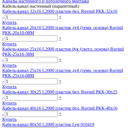
Каналы настенного и потолочного монтажа
Кабель-канал настенный (парапетный)
Кабель-канал 32х16 L2000 пластик бел. Ruvinil РКК-32х16
-
+
Купить
Кабель-канал 20х10 L2000 пластик дуб (темн. основа) Ruvinil
РКК-20х10-08М
-
+
Купить
Кабель-канал 25х16 L2000 пластик бук (светл. основа) Ruvinil
РКК-25х16-38М
-
+
Купить
Кабель-канал 25х16 L2000 пластик дуб (темн. основа) Ruvinil
РКК-25х16-08М
-
+
Купить
Кабель-канал 30х25 L2000 пластик бел. Ruvinil РКК-30х25
-
+
Купить
Кабель-канал 40х16 L2000 пластик бел. Ruvinil РКК-40х16
-
+
Купить
Кабель-канал 80х50 L2000 пластик Leg 010419