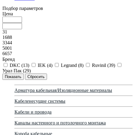
Подбор параметров
Цена
31
1688
3344
5001
6657
Бренд
DKC (
13
)
IEK (
4
)
Legrand (
8
)
Ruvinil (
39
)
Урал Пак (
29
)
Арматура кабельная/Изоляционные материалы
Кабеленесущие системы
Кабели и провода
Каналы настенного и потолочного монтажа
Короба кабельные