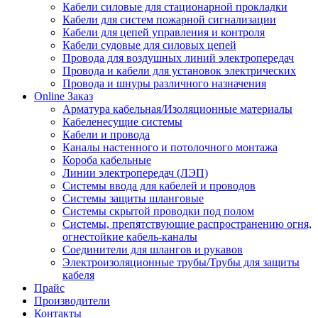
Кабели силовые для стационарной прокладки
Кабели для систем пожарной сигнализации
Кабели для цепей управления и контроля
Кабели судовые для силовых цепей
Провода для воздушных линий электропередач
Провода и кабели для установок электрических
Провода и шнуры различного назначения
Online Заказ
Арматура кабельная/Изоляционные материалы
Кабеленесущие системы
Кабели и провода
Каналы настенного и потолочного монтажа
Короба кабельные
Линии электропередач (ЛЭП)
Системы ввода для кабелей и проводов
Системы защиты шланговые
Системы скрытой проводки под полом
Системы, препятствующие распространению огня,
огнестойкие кабель-каналы
Соединители для шлангов и рукавов
Электроизоляционные трубы/Трубы для защиты
кабеля
Прайс
Производители
Контакты