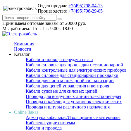
Отдел продаж:
+7(495)798-04-13
Производство:
+7(495)798-29-05
Принимаем оптовые заказы от 20000 руб.
Мы работаем: Пн - Пт: 9:00 - 18:00
Компания
Новости
Каталог
Кабели и провода передачи связи
Кабели силовые для прокладки нестационарной
Кабели контрольные для электрических приборов
Кабели силовые для стационарной прокладки
Кабели для систем пожарной сигнализации
Кабели для цепей управления и контроля
Кабели судовые для силовых цепей
Провода для воздушных линий электропередач
Провода и кабели для установок электрических
Провода и шнуры различного назначения
Online Заказ
Арматура кабельная/Изоляционные материалы
Кабеленесущие системы
Кабели и провода