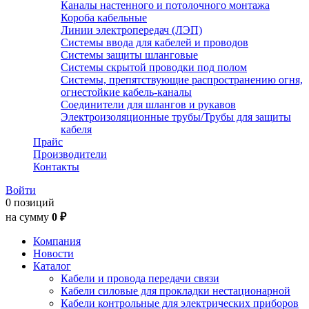
Каналы настенного и потолочного монтажа
Короба кабельные
Линии электропередач (ЛЭП)
Системы ввода для кабелей и проводов
Системы защиты шланговые
Системы скрытой проводки под полом
Системы, препятствующие распространению огня,
огнестойкие кабель-каналы
Соединители для шлангов и рукавов
Электроизоляционные трубы/Трубы для защиты
кабеля
Прайс
Производители
Контакты
Войти
0 позиций
на сумму
0 ₽
Компания
Новости
Каталог
Кабели и провода передачи связи
Кабели силовые для прокладки нестационарной
Кабели контрольные для электрических приборов