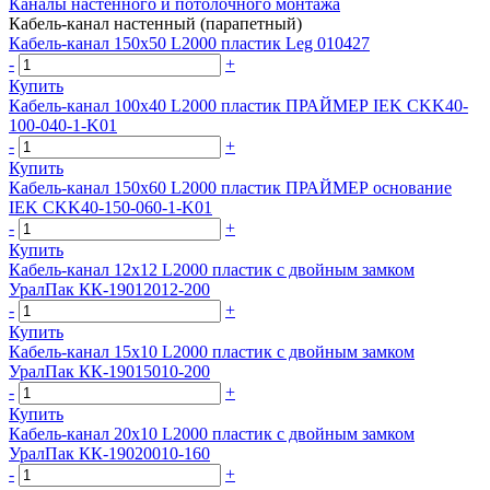
Каналы настенного и потолочного монтажа
Кабель-канал настенный (парапетный)
Кабель-канал 150х50 L2000 пластик Leg 010427
-
+
Купить
Кабель-канал 100х40 L2000 пластик ПРАЙМЕР IEK CKK40-
100-040-1-K01
-
+
Купить
Кабель-канал 150х60 L2000 пластик ПРАЙМЕР основание
IEK CKK40-150-060-1-K01
-
+
Купить
Кабель-канал 12х12 L2000 пластик с двойным замком
УралПак КК-19012012-200
-
+
Купить
Кабель-канал 15х10 L2000 пластик с двойным замком
УралПак КК-19015010-200
-
+
Купить
Кабель-канал 20х10 L2000 пластик с двойным замком
УралПак КК-19020010-160
-
+