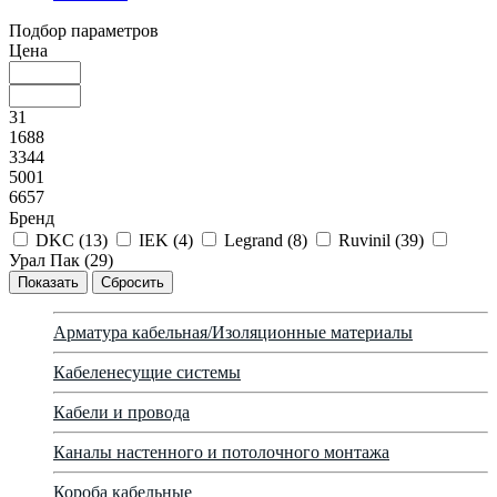
Подбор параметров
Цена
31
1688
3344
5001
6657
Бренд
DKC (
13
)
IEK (
4
)
Legrand (
8
)
Ruvinil (
39
)
Урал Пак (
29
)
Арматура кабельная/Изоляционные материалы
Кабеленесущие системы
Кабели и провода
Каналы настенного и потолочного монтажа
Короба кабельные