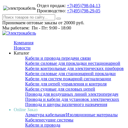
Отдел продаж:
+7(495)798-04-13
Производство:
+7(495)798-29-05
Принимаем оптовые заказы от 20000 руб.
Мы работаем: Пн - Пт: 9:00 - 18:00
Компания
Новости
Каталог
Кабели и провода передачи связи
Кабели силовые для прокладки нестационарной
Кабели контрольные для электрических приборов
Кабели силовые для стационарной прокладки
Кабели для систем пожарной сигнализации
Кабели для цепей управления и контроля
Кабели судовые для силовых цепей
Провода для воздушных линий электропередач
Провода и кабели для установок электрических
Провода и шнуры различного назначения
Online Заказ
Арматура кабельная/Изоляционные материалы
Кабеленесущие системы
Кабели и провода