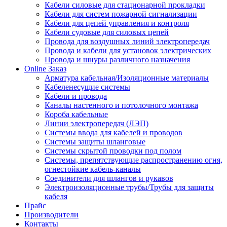
Кабели силовые для стационарной прокладки
Кабели для систем пожарной сигнализации
Кабели для цепей управления и контроля
Кабели судовые для силовых цепей
Провода для воздушных линий электропередач
Провода и кабели для установок электрических
Провода и шнуры различного назначения
Online Заказ
Арматура кабельная/Изоляционные материалы
Кабеленесущие системы
Кабели и провода
Каналы настенного и потолочного монтажа
Короба кабельные
Линии электропередач (ЛЭП)
Системы ввода для кабелей и проводов
Системы защиты шланговые
Системы скрытой проводки под полом
Системы, препятствующие распространению огня,
огнестойкие кабель-каналы
Соединители для шлангов и рукавов
Электроизоляционные трубы/Трубы для защиты
кабеля
Прайс
Производители
Контакты