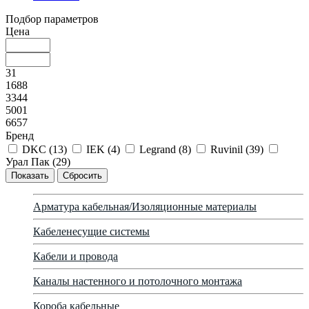
Подбор параметров
Цена
31
1688
3344
5001
6657
Бренд
DKC (
13
)
IEK (
4
)
Legrand (
8
)
Ruvinil (
39
)
Урал Пак (
29
)
Арматура кабельная/Изоляционные материалы
Кабеленесущие системы
Кабели и провода
Каналы настенного и потолочного монтажа
Короба кабельные