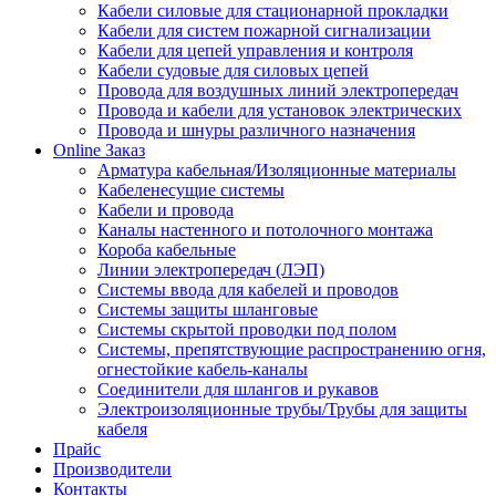
Кабели силовые для стационарной прокладки
Кабели для систем пожарной сигнализации
Кабели для цепей управления и контроля
Кабели судовые для силовых цепей
Провода для воздушных линий электропередач
Провода и кабели для установок электрических
Провода и шнуры различного назначения
Online Заказ
Арматура кабельная/Изоляционные материалы
Кабеленесущие системы
Кабели и провода
Каналы настенного и потолочного монтажа
Короба кабельные
Линии электропередач (ЛЭП)
Системы ввода для кабелей и проводов
Системы защиты шланговые
Системы скрытой проводки под полом
Системы, препятствующие распространению огня,
огнестойкие кабель-каналы
Соединители для шлангов и рукавов
Электроизоляционные трубы/Трубы для защиты
кабеля
Прайс
Производители
Контакты