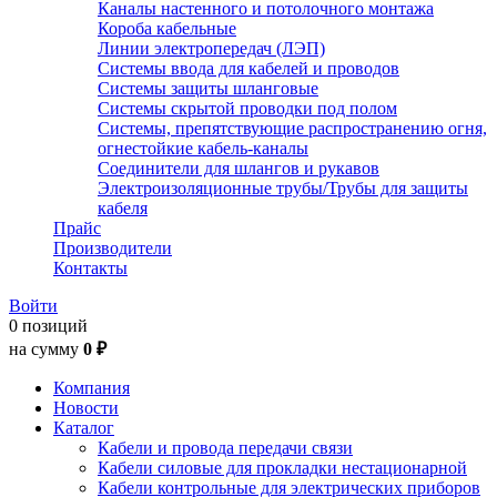
Каналы настенного и потолочного монтажа
Короба кабельные
Линии электропередач (ЛЭП)
Системы ввода для кабелей и проводов
Системы защиты шланговые
Системы скрытой проводки под полом
Системы, препятствующие распространению огня,
огнестойкие кабель-каналы
Соединители для шлангов и рукавов
Электроизоляционные трубы/Трубы для защиты
кабеля
Прайс
Производители
Контакты
Войти
0 позиций
на сумму
0 ₽
Компания
Новости
Каталог
Кабели и провода передачи связи
Кабели силовые для прокладки нестационарной
Кабели контрольные для электрических приборов