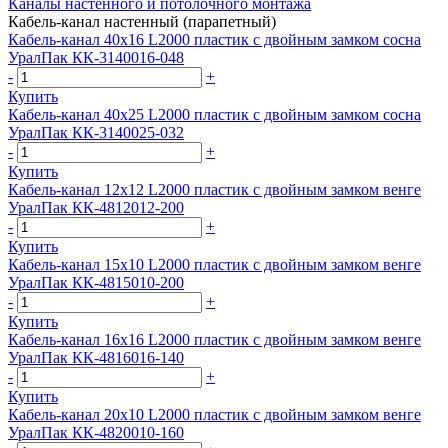
Каналы настенного и потолочного монтажа
Кабель-канал настенный (парапетный)
Кабель-канал 40х16 L2000 пластик с двойным замком сосна
УралПак КК-3140016-048
-
+
Купить
Кабель-канал 40х25 L2000 пластик с двойным замком сосна
УралПак КК-3140025-032
-
+
Купить
Кабель-канал 12х12 L2000 пластик с двойным замком венге
УралПак КК-4812012-200
-
+
Купить
Кабель-канал 15х10 L2000 пластик с двойным замком венге
УралПак КК-4815010-200
-
+
Купить
Кабель-канал 16х16 L2000 пластик с двойным замком венге
УралПак КК-4816016-140
-
+
Купить
Кабель-канал 20х10 L2000 пластик с двойным замком венге
УралПак КК-4820010-160