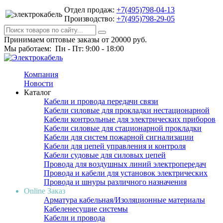
Отдел продаж:
+7(495)798-04-13
Производство:
+7(495)798-29-05
Принимаем оптовые заказы от 20000 руб.
Мы работаем: Пн - Пт: 9:00 - 18:00
Компания
Новости
Каталог
Кабели и провода передачи связи
Кабели силовые для прокладки нестационарной
Кабели контрольные для электрических приборов
Кабели силовые для стационарной прокладки
Кабели для систем пожарной сигнализации
Кабели для цепей управления и контроля
Кабели судовые для силовых цепей
Провода для воздушных линий электропередач
Провода и кабели для установок электрических
Провода и шнуры различного назначения
Online Заказ
Арматура кабельная/Изоляционные материалы
Кабеленесущие системы
Кабели и провода