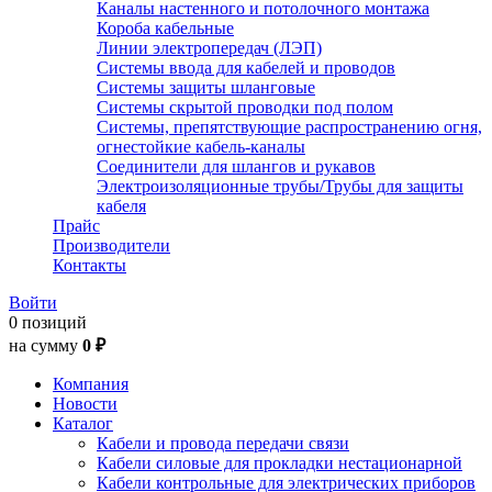
Каналы настенного и потолочного монтажа
Короба кабельные
Линии электропередач (ЛЭП)
Системы ввода для кабелей и проводов
Системы защиты шланговые
Системы скрытой проводки под полом
Системы, препятствующие распространению огня,
огнестойкие кабель-каналы
Соединители для шлангов и рукавов
Электроизоляционные трубы/Трубы для защиты
кабеля
Прайс
Производители
Контакты
Войти
0 позиций
на сумму
0 ₽
Компания
Новости
Каталог
Кабели и провода передачи связи
Кабели силовые для прокладки нестационарной
Кабели контрольные для электрических приборов