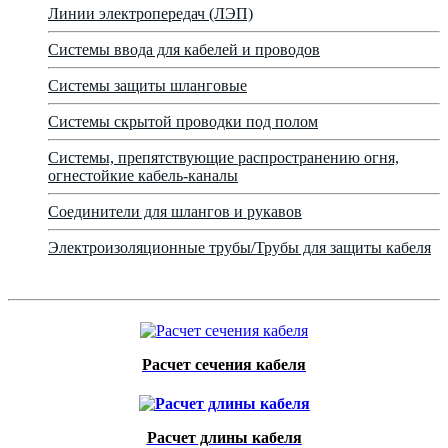
Линии электропередач (ЛЭП)
Системы ввода для кабелей и проводов
Системы защиты шланговые
Системы скрытой проводки под полом
Системы, препятствующие распространению огня,
огнестойкие кабель-каналы
Соединители для шлангов и рукавов
Электроизоляционные трубы/Трубы для защиты кабеля
Расчет сечения кабеля
Расчет длины кабеля