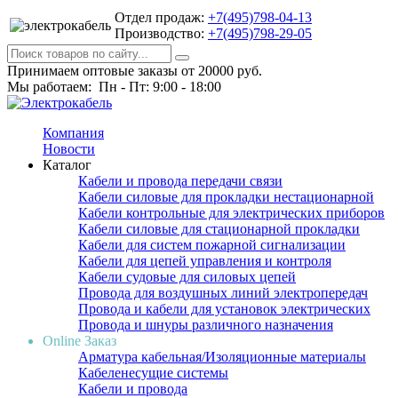
Отдел продаж:
+7(495)798-04-13
Производство:
+7(495)798-29-05
Принимаем оптовые заказы от 20000 руб.
Мы работаем: Пн - Пт: 9:00 - 18:00
Компания
Новости
Каталог
Кабели и провода передачи связи
Кабели силовые для прокладки нестационарной
Кабели контрольные для электрических приборов
Кабели силовые для стационарной прокладки
Кабели для систем пожарной сигнализации
Кабели для цепей управления и контроля
Кабели судовые для силовых цепей
Провода для воздушных линий электропередач
Провода и кабели для установок электрических
Провода и шнуры различного назначения
Online Заказ
Арматура кабельная/Изоляционные материалы
Кабеленесущие системы
Кабели и провода