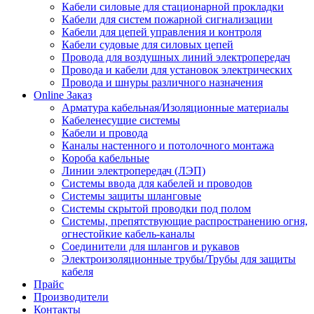
Кабели силовые для стационарной прокладки
Кабели для систем пожарной сигнализации
Кабели для цепей управления и контроля
Кабели судовые для силовых цепей
Провода для воздушных линий электропередач
Провода и кабели для установок электрических
Провода и шнуры различного назначения
Online Заказ
Арматура кабельная/Изоляционные материалы
Кабеленесущие системы
Кабели и провода
Каналы настенного и потолочного монтажа
Короба кабельные
Линии электропередач (ЛЭП)
Системы ввода для кабелей и проводов
Системы защиты шланговые
Системы скрытой проводки под полом
Системы, препятствующие распространению огня,
огнестойкие кабель-каналы
Соединители для шлангов и рукавов
Электроизоляционные трубы/Трубы для защиты
кабеля
Прайс
Производители
Контакты