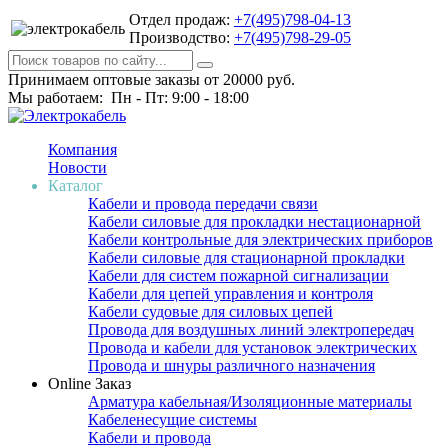
Отдел продаж:
+7(495)798-04-13
Производство:
+7(495)798-29-05
Принимаем оптовые заказы от 20000 руб.
Мы работаем: Пн - Пт: 9:00 - 18:00
Компания
Новости
Каталог
Кабели и провода передачи связи
Кабели силовые для прокладки нестационарной
Кабели контрольные для электрических приборов
Кабели силовые для стационарной прокладки
Кабели для систем пожарной сигнализации
Кабели для цепей управления и контроля
Кабели судовые для силовых цепей
Провода для воздушных линий электропередач
Провода и кабели для установок электрических
Провода и шнуры различного назначения
Online Заказ
Арматура кабельная/Изоляционные материалы
Кабеленесущие системы
Кабели и провода