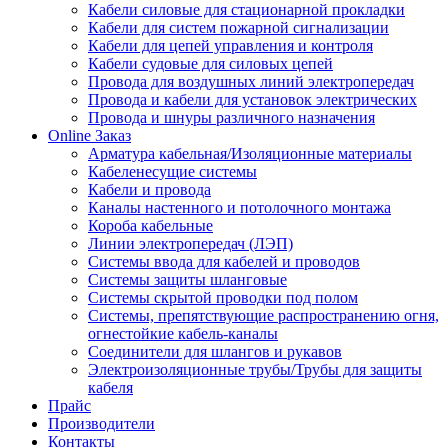
Кабели силовые для стационарной прокладки
Кабели для систем пожарной сигнализации
Кабели для цепей управления и контроля
Кабели судовые для силовых цепей
Провода для воздушных линий электропередач
Провода и кабели для установок электрических
Провода и шнуры различного назначения
Online Заказ
Арматура кабельная/Изоляционные материалы
Кабеленесущие системы
Кабели и провода
Каналы настенного и потолочного монтажа
Короба кабельные
Линии электропередач (ЛЭП)
Системы ввода для кабелей и проводов
Системы защиты шланговые
Системы скрытой проводки под полом
Системы, препятствующие распространению огня,
огнестойкие кабель-каналы
Соединители для шлангов и рукавов
Электроизоляционные трубы/Трубы для защиты
кабеля
Прайс
Производители
Контакты