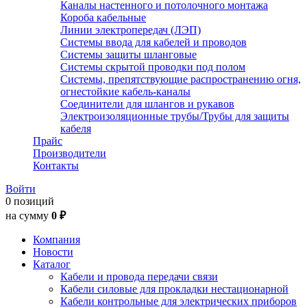
Каналы настенного и потолочного монтажа
Короба кабельные
Линии электропередач (ЛЭП)
Системы ввода для кабелей и проводов
Системы защиты шланговые
Системы скрытой проводки под полом
Системы, препятствующие распространению огня,
огнестойкие кабель-каналы
Соединители для шлангов и рукавов
Электроизоляционные трубы/Трубы для защиты
кабеля
Прайс
Производители
Контакты
Войти
0 позиций
на сумму
0 ₽
Компания
Новости
Каталог
Кабели и провода передачи связи
Кабели силовые для прокладки нестационарной
Кабели контрольные для электрических приборов