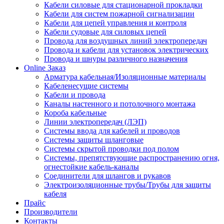
Кабели силовые для стационарной прокладки
Кабели для систем пожарной сигнализации
Кабели для цепей управления и контроля
Кабели судовые для силовых цепей
Провода для воздушных линий электропередач
Провода и кабели для установок электрических
Провода и шнуры различного назначения
Online Заказ
Арматура кабельная/Изоляционные материалы
Кабеленесущие системы
Кабели и провода
Каналы настенного и потолочного монтажа
Короба кабельные
Линии электропередач (ЛЭП)
Системы ввода для кабелей и проводов
Системы защиты шланговые
Системы скрытой проводки под полом
Системы, препятствующие распространению огня,
огнестойкие кабель-каналы
Соединители для шлангов и рукавов
Электроизоляционные трубы/Трубы для защиты
кабеля
Прайс
Производители
Контакты