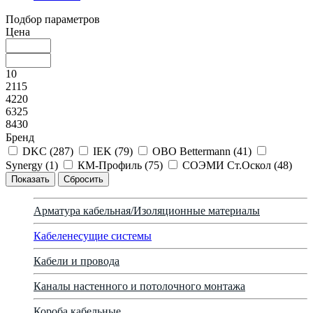
Подбор параметров
Цена
10
2115
4220
6325
8430
Бренд
DKC (
287
)
IEK (
79
)
OBO Bettermann (
41
)
Synergy (
1
)
КМ-Профиль (
75
)
СОЭМИ Ст.Оскол (
48
)
Арматура кабельная/Изоляционные материалы
Кабеленесущие системы
Кабели и провода
Каналы настенного и потолочного монтажа
Короба кабельные