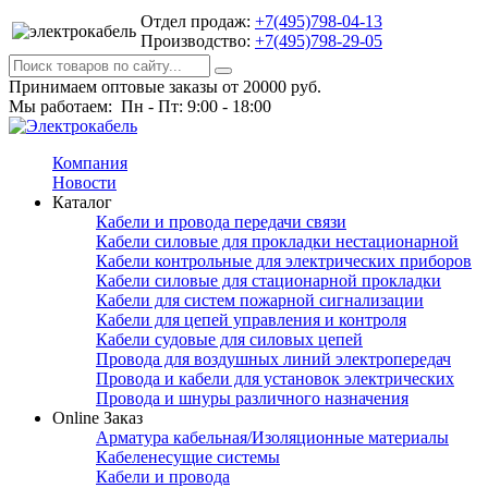
Отдел продаж:
+7(495)798-04-13
Производство:
+7(495)798-29-05
Принимаем оптовые заказы от 20000 руб.
Мы работаем: Пн - Пт: 9:00 - 18:00
Компания
Новости
Каталог
Кабели и провода передачи связи
Кабели силовые для прокладки нестационарной
Кабели контрольные для электрических приборов
Кабели силовые для стационарной прокладки
Кабели для систем пожарной сигнализации
Кабели для цепей управления и контроля
Кабели судовые для силовых цепей
Провода для воздушных линий электропередач
Провода и кабели для установок электрических
Провода и шнуры различного назначения
Online Заказ
Арматура кабельная/Изоляционные материалы
Кабеленесущие системы
Кабели и провода