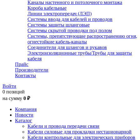
Каналы настенного и потолочного монтажа
Короба кабельные
Линии электропередач (ЛЭП)
Системы ввода для кабелей и проводов
Системы защиты шланговые
Системы скрытой проводки под полом
Системы, препятствующие распространению огня,
огнестойкие кабель-каналы
Соединители для шлангов и рукавов
Электроизоляционные трубы/Трубы для защиты
кабеля
Прайс
Производители
Контакты
Войти
0 позиций
на сумму
0 ₽
Компания
Новости
Каталог
Кабели и провода передачи связи
Кабели силовые для прокладки нестационарной
Кабели контрольные для электрических приборов