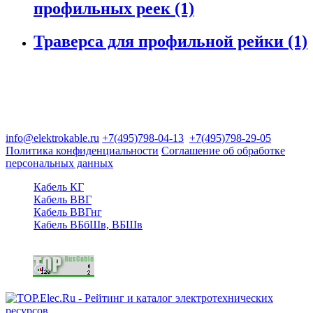
профильных реек (1)
Траверса для профильной рейки (1)
Группа компаний "Электрокабель"
125480, Москва, Туристская ул, д.25, корп.1, оф. 21
info@elektrokable.ru
+7(495)798-04-13
+7(495)798-29-05
Политика конфиденциальности
Соглашение об обработке
персональных данных
Кабель КГ
Кабель ВВГ
Кабель ВВГнг
Кабель ВБбШв, ВБШв